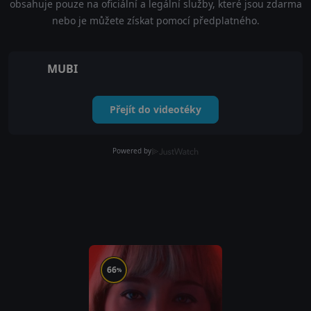
obsahuje pouze na oficiální a legální služby, které jsou zdarma
nebo je můžete získat pomocí předplatného.
MUBI
Přejít do videotéky
Powered by
66
%