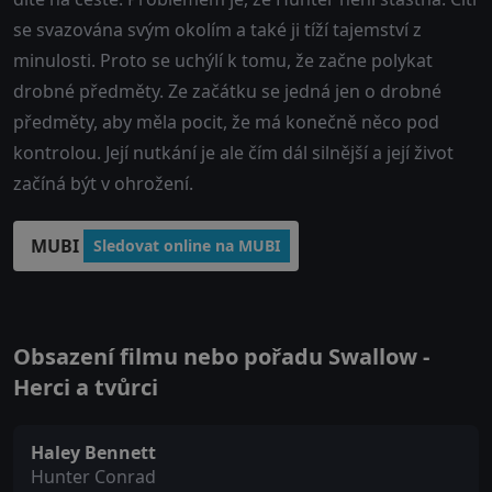
se svazována svým okolím a také ji tíží tajemství z
minulosti. Proto se uchýlí k tomu, že začne polykat
drobné předměty. Ze začátku se jedná jen o drobné
předměty, aby měla pocit, že má konečně něco pod
kontrolou. Její nutkání je ale čím dál silnější a její život
začíná být v ohrožení.
MUBI
Sledovat online na MUBI
Obsazení filmu nebo pořadu Swallow -
Herci a tvůrci
Haley Bennett
Hunter Conrad