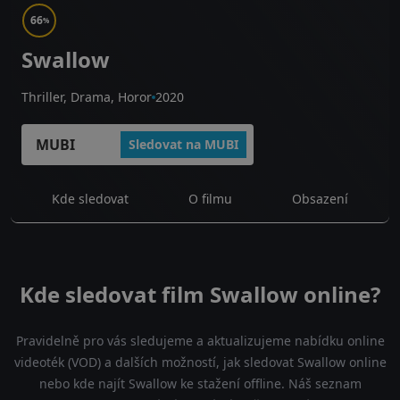
66
%
Swallow
Thriller, Drama, Horor
2020
MUBI
Sledovat na MUBI
Kde sledovat
O filmu
Obsazení
Kde sledovat film Swallow online?
Pravidelně pro vás sledujeme a aktualizujeme nabídku online
videoték (VOD) a dalších možností, jak sledovat Swallow online
nebo kde najít Swallow ke stažení offline. Náš seznam