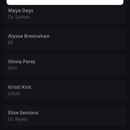
Maya Days
Dr. Santos
Alyssa Bresnahan
Jill
Olivia Perez
Nim
Kristi Kirk
Lillian
Elise Santora
Dr. Reyes