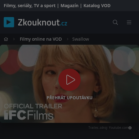
Filmy, seriály, TV a sport | Magazín | Katalog VOD
Filmy online na VOD
Swallow
PŘEHRÁT UPOUTÁVKU
Trailer, zdroj: Youtube.com