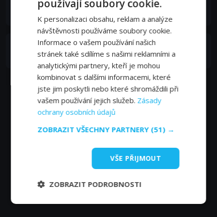
používají soubory cookie.
Karen Gravano
Self
K personalizaci obsahu, reklam a analýze
návštěvnosti používáme soubory cookie.
Informace o vašem používání našich
Gerard Gravano
stránek také sdílíme s našimi reklamními a
Self
analytickými partnery, kteří je mohou
kombinovat s dalšími informacemi, které
jste jim poskytli nebo které shromáždili při
vašem používání jejich služeb.
Zásady
ochrany osobních údajů
ZOBRAZIT VŠECHNY PARTNERY
(51) →
VŠE PŘIJMOUT
ZOBRAZIT PODROBNOSTI