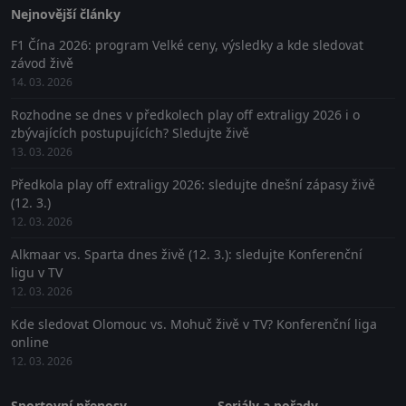
Nejnovější články
F1 Čína 2026: program Velké ceny, výsledky a kde sledovat
závod živě
14. 03. 2026
Rozhodne se dnes v předkolech play off extraligy 2026 i o
zbývajících postupujících? Sledujte živě
13. 03. 2026
Předkola play off extraligy 2026: sledujte dnešní zápasy živě
(12. 3.)
12. 03. 2026
Alkmaar vs. Sparta dnes živě (12. 3.): sledujte Konferenční
ligu v TV
12. 03. 2026
Kde sledovat Olomouc vs. Mohuč živě v TV? Konferenční liga
online
12. 03. 2026
Sportovní přenosy
Seriály a pořady