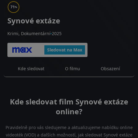
71
%
Synové extáze
Krimi, Dokumentární
2025
Sledovat na Max
Kde sledovat
O filmu
Obsazení
Kde sledovat film Synové extáze
online?
Pravidelně pro vás sledujeme a aktualizujeme nabídku online
videoték (VOD) a dalších možností, jak sledovat Synové extáze