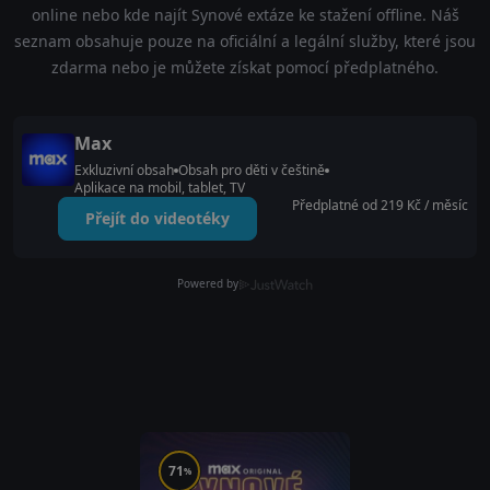
online nebo kde najít Synové extáze ke stažení offline. Náš
seznam obsahuje pouze na oficiální a legální služby, které jsou
zdarma nebo je můžete získat pomocí předplatného.
Max
Exkluzivní obsah
Obsah pro děti v češtině
Aplikace na mobil, tablet, TV
Předplatné od 219 Kč / měsíc
Přejít do videotéky
Powered by
71
%