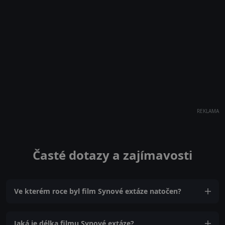
REKLAMA
Časté dotazy a zajímavosti
Ve kterém roce byl film Synové extáze natočen?
Jaká je délka filmu Synové extáze?