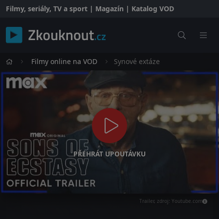
Filmy, seriály, TV a sport | Magazín | Katalog VOD
Filmy online na VOD
Synové extáze
PŘEHRÁT UPOUTÁVKU
Trailer, zdroj: Youtube.com