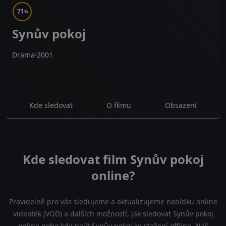
71
%
Synův pokoj
Drama
2001
Kde sledovat
O filmu
Obsazení
Kde sledovat film Synův pokoj
online?
Pravidelně pro vás sledujeme a aktualizujeme nabídku online
videoték (VOD) a dalších možností, jak sledovat Synův pokoj
online nebo kde najít Synův pokoj ke stažení offline. Náš