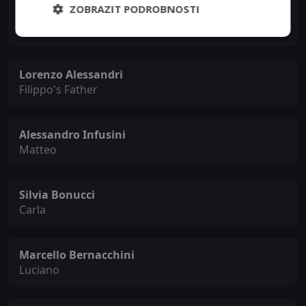
ZOBRAZIT PODROBNOSTI
Antonio Petrocelli
Enrico
Lorenzo Alessandri
Filippo's Father
Alessandro Infusini
Matteo
Silvia Bonucci
Carla
Marcello Bernacchini
Luciano