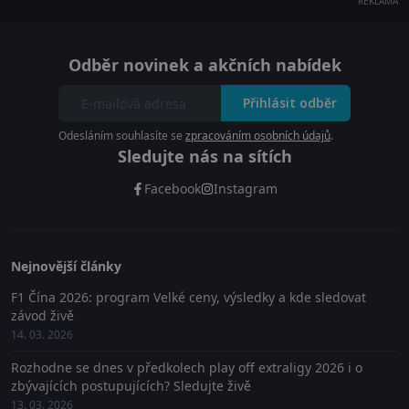
REKLAMA
Odběr novinek a akčních nabídek
Přihlásit odběr
Odesláním souhlasíte se
zpracováním osobních údajů
.
Sledujte nás na sítích
Facebook
Instagram
Nejnovější články
F1 Čína 2026: program Velké ceny, výsledky a kde sledovat
závod živě
14. 03. 2026
Rozhodne se dnes v předkolech play off extraligy 2026 i o
zbývajících postupujících? Sledujte živě
13. 03. 2026