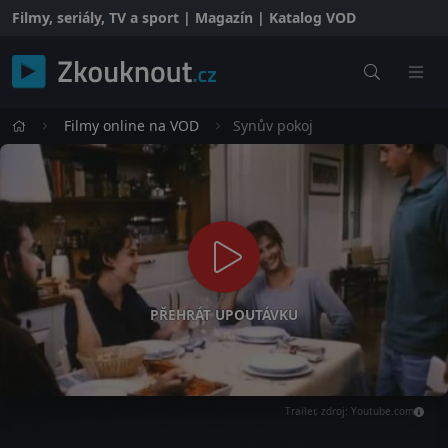
Filmy, seriály, TV a sport | Magazín | Katalog VOD
Filmy online na VOD
Synův pokoj
PŘEHRÁT UPOUTÁVKU
Trailer, zdroj: Youtube.com