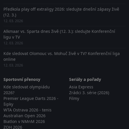
Předkola play off extraligy 2026: sledujte dnešní zápasy živě
(12. 3.)
12. 03. 2026
Alkmaar vs. Sparta dnes živě (12. 3.): sledujte Konferenční
ligu v TV
12. 03. 2026
Kde sledovat Olomouc vs. Mohuč živě v TV? Konferenční liga
online
12. 03. 2026
Sportovní přenosy
Seriály a pořady
Kde sledovat olympiádu
Asia Express
2026?
Zrádci 3. série (2026)
Premier League Darts 2026 -
Filmy
šipky
WTA Ostrava 2026 - tenis
Australian Open 2026
Biatlon v NMnM 2026
ZOH 2026