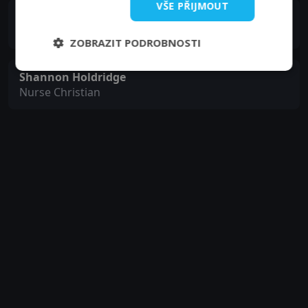
VŠE PŘIJMOUT
Robb Russo
Mr. X
ZOBRAZIT PODROBNOSTI
Shannon Holdridge
Nurse Christian