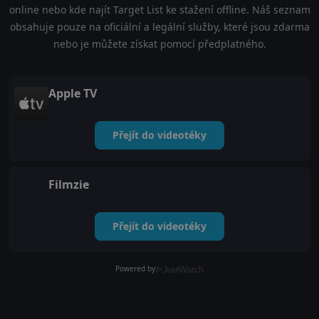
online nebo kde najít Target List ke stažení offline. Náš seznam
obsahuje pouze na oficiální a legální služby, které jsou zdarma
nebo je můžete získat pomocí předplatného.
Apple TV
Přejít do videotéky
Filmzie
Přejít do videotéky
Powered by