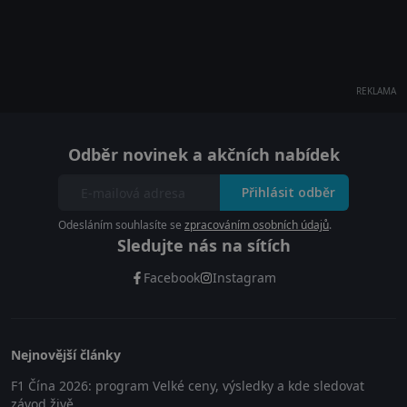
REKLAMA
Odběr novinek a akčních nabídek
Přihlásit odběr
Odesláním souhlasíte se
zpracováním osobních údajů
.
Sledujte nás na sítích
Facebook
Instagram
Nejnovější články
F1 Čína 2026: program Velké ceny, výsledky a kde sledovat
závod živě