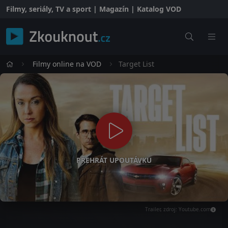
Filmy, seriály, TV a sport | Magazín | Katalog VOD
Filmy online na VOD
Target List
PŘEHRÁT UPOUTÁVKU
Trailer, zdroj: Youtube.com