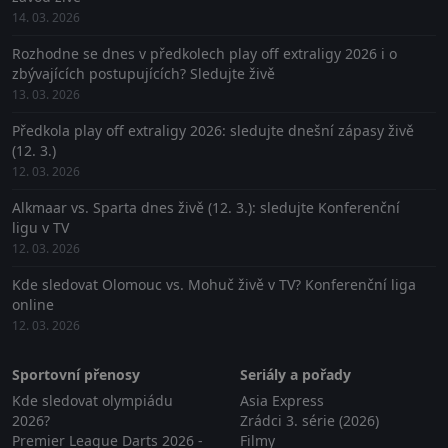
14. 03. 2026
Rozhodne se dnes v předkolech play off extraligy 2026 i o
zbývajících postupujících? Sledujte živě
13. 03. 2026
Předkola play off extraligy 2026: sledujte dnešní zápasy živě
(12. 3.)
12. 03. 2026
Alkmaar vs. Sparta dnes živě (12. 3.): sledujte Konferenční
ligu v TV
12. 03. 2026
Kde sledovat Olomouc vs. Mohuč živě v TV? Konferenční liga
online
12. 03. 2026
Sportovní přenosy
Seriály a pořady
Kde sledovat olympiádu
Asia Express
2026?
Zrádci 3. série (2026)
Premier League Darts 2026 -
Filmy