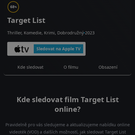
68
%
Target List
Thriller, Komedie, Krimi, Dobrodružný
2023
Sledovat na Apple TV
Kde sledovat
O filmu
Obsazení
Kde sledovat film Target List
online?
Pravidelně pro vás sledujeme a aktualizujeme nabídku online
videoték (VOD) a dalších možností, jak sledovat Target List