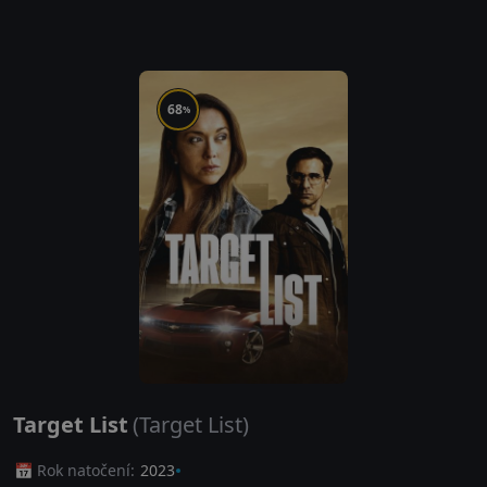
68
%
Target List
(Target List)
📅 Rok natočení:
2023