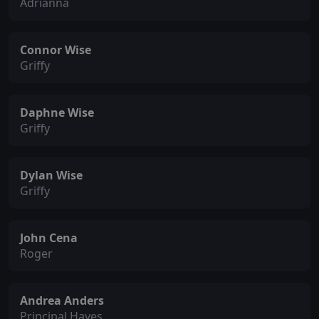
Adrianna
Connor Wise
Griffy
Daphne Wise
Griffy
Dylan Wise
Griffy
John Cena
Roger
Andrea Anders
Principal Hayes