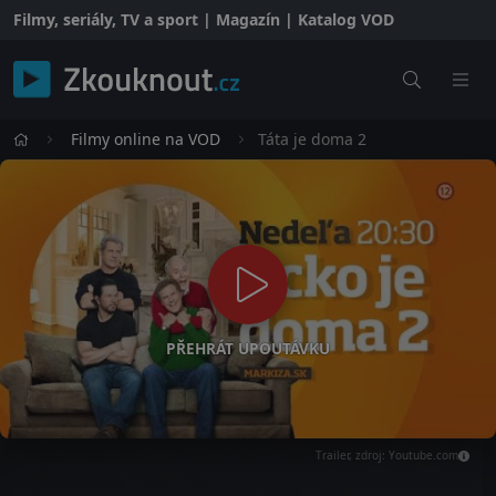
Filmy, seriály, TV a sport | Magazín | Katalog VOD
Filmy online na VOD
Táta je doma 2
PŘEHRÁT UPOUTÁVKU
Trailer, zdroj: Youtube.com