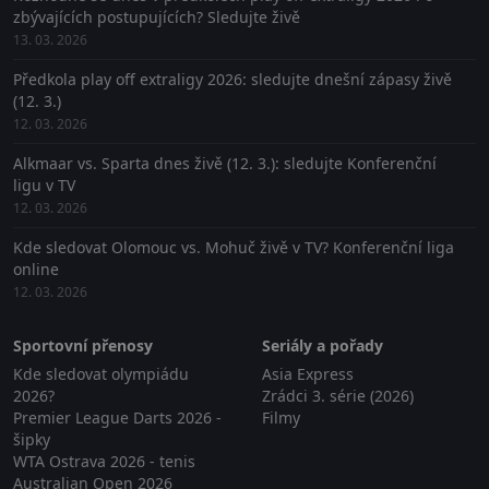
zbývajících postupujících? Sledujte živě
13. 03. 2026
Předkola play off extraligy 2026: sledujte dnešní zápasy živě
(12. 3.)
12. 03. 2026
Alkmaar vs. Sparta dnes živě (12. 3.): sledujte Konferenční
ligu v TV
12. 03. 2026
Kde sledovat Olomouc vs. Mohuč živě v TV? Konferenční liga
online
12. 03. 2026
Sportovní přenosy
Seriály a pořady
Kde sledovat olympiádu
Asia Express
2026?
Zrádci 3. série (2026)
Premier League Darts 2026 -
Filmy
šipky
WTA Ostrava 2026 - tenis
Australian Open 2026