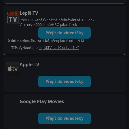
Lepší.TV
Přes 151 kanálů
Zpětné přehrávání až 100 dní
Více než 4000 filmů
HBO jako dárek
Přejít do videotéky
10 dní na zkoušku za 1 Kč
, předplatné od 119 Kč
TIP:
Vyzkoušejte
Lepší.TV na 10 dní za 1 Kč
Apple TV
Přejít do videotéky
Google Play Movies
Přejít do videotéky