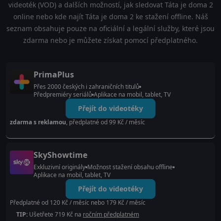
videoték (VOD) a dalších možností, jak sledovat Táta je doma 2
online nebo kde najít Táta je doma 2 ke stažení offline. Náš
seznam obsahuje pouze na oficiální a legální služby, které jsou
zdarma nebo je můžete získat pomocí předplatného.
PrimaPlus
Přes 2000 českých i zahraničních titulů
Předpremiéry seriálů
Aplikace na mobil, tablet, TV
Přejít do videotéky
zdarma s reklamou
, předplatné od 99 Kč / měsíc
SkyShowtime
Exkluzivní originály
Možnost stažení obsahu offline
Aplikace na mobil, tablet, TV
Přejít do videotéky
Předplatné od 120 Kč / měsíc nebo 179 Kč / měsíc
TIP:
Ušetřete 719 Kč na
ročním předplatném