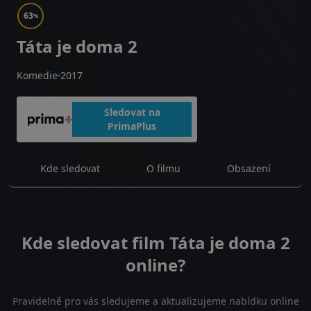
63
%
Táta je doma 2
Komedie
2017
Sledovat na
PrimaPlus
Kde sledovat
O filmu
Obsazení
Kde sledovat film Táta je doma 2
online?
Pravidelně pro vás sledujeme a aktualizujeme nabídku online