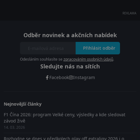
REKLAMA
Odběr novinek a akčních nabídek
Přihlásit odběr
Odesláním souhlasíte se
zpracováním osobních údajů
.
Sledujte nás na sítích
Facebook
Instagram
Nejnovější články
F1 Čína 2026: program Velké ceny, výsledky a kde sledovat
závod živě
14. 03. 2026
Rozhodne se dnes v předkolech play off extraligy 2026 i o