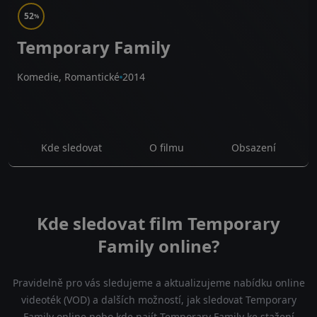
52
%
Temporary Family
Komedie, Romantické
2014
Kde sledovat
O filmu
Obsazení
Kde sledovat film Temporary
Family online?
Pravidelně pro vás sledujeme a aktualizujeme nabídku online
videoték (VOD) a dalších možností, jak sledovat Temporary
Family online nebo kde najít Temporary Family ke stažení