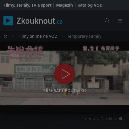
Filmy, seriály, TV a sport | Magazín | Katalog VOD
Filmy online na VOD
Temporary Family
PŘEHRÁT UPOUTÁVKU
Trailer, zdroj: Youtube.com