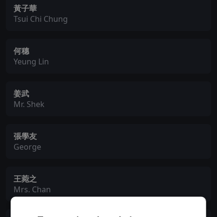
黃子華
Tsui Chi Chung
何穗
Yeung Lin
姜武
Mr. Shek
張學友
George
王菀之
Mrs. Chan