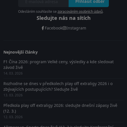
Přihlásit odběr
Odesláním souhlasíte se
zpracováním osobních údajů
.
Sledujte nás na sítích
Facebook
Instagram
Nejnovější články
F1 Čína 2026: program Velké ceny, výsledky a kde sledovat
závod živě
14. 03. 2026
Rozhodne se dnes v předkolech play off extraligy 2026 i o
zbývajících postupujících? Sledujte živě
13. 03. 2026
Předkola play off extraligy 2026: sledujte dnešní zápasy živě
(12. 3.)
12. 03. 2026