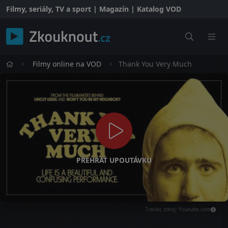
Filmy, seriály, TV a sport | Magazín | Katalog VOD
Filmy online na VOD
Thank You Very Much
PŘEHRÁT UPOUTÁVKU
Trailer, zdroj: Youtube.com