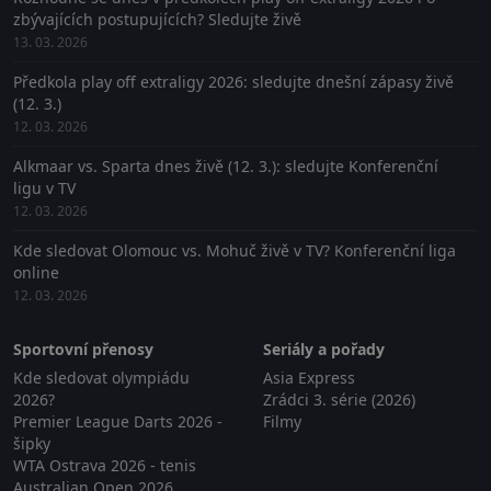
zbývajících postupujících? Sledujte živě
13. 03. 2026
Předkola play off extraligy 2026: sledujte dnešní zápasy živě
(12. 3.)
12. 03. 2026
Alkmaar vs. Sparta dnes živě (12. 3.): sledujte Konferenční
ligu v TV
12. 03. 2026
Kde sledovat Olomouc vs. Mohuč živě v TV? Konferenční liga
online
12. 03. 2026
Sportovní přenosy
Seriály a pořady
Kde sledovat olympiádu
Asia Express
2026?
Zrádci 3. série (2026)
Premier League Darts 2026 -
Filmy
šipky
WTA Ostrava 2026 - tenis
Australian Open 2026