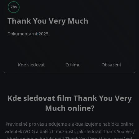
78
%
Thank You Very Much
Dokumentární
2025
Kde sledovat
O filmu
Obsazení
Kde sledovat film Thank You Very
Much online?
Pravidelně pro vás sledujeme a aktualizujeme nabídku online
videoték (VOD) a dalších možností, jak sledovat Thank You Very
Much online nebo kde najít Thank You Very Much ke stažení