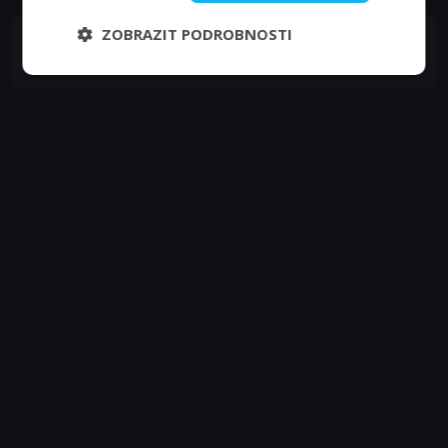
ZOBRAZIT PODROBNOSTI
Laurie Anderson
Self