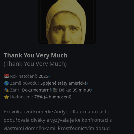
Thank You Very Much
(Thank You Very Much)
📅 Rok natočení:
2025
🌎 Země původu:
Spojené státy americké
🎭 Žánr:
Dokumentární
🎬 Délka:
99 minut
⭐ Hodnocení:
78
% (
4
hodnocení)
Provokativní komedie Andyho Kaufmana často
pobuřovala diváky a vyzývala je ke konfrontaci s
vlastními domněnkami. Prostřednictvím dosud