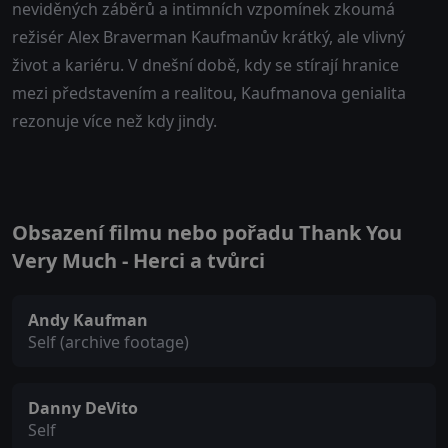
neviděných záběrů a intimních vzpomínek zkoumá
režisér Alex Braverman Kaufmanův krátký, ale vlivný
život a kariéru. V dnešní době, kdy se stírají hranice
mezi představením a realitou, Kaufmanova genialita
rezonuje více než kdy jindy.
Obsazení filmu nebo pořadu Thank You
Very Much - Herci a tvůrci
Andy Kaufman
Self (archive footage)
Danny DeVito
Self