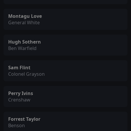
Montagu Love
General White
Hugh Sothern
Ben Warfield
Sam Flint
Colonel Grayson
Perry Ivins
Crenshaw
Forrest Taylor
Benson