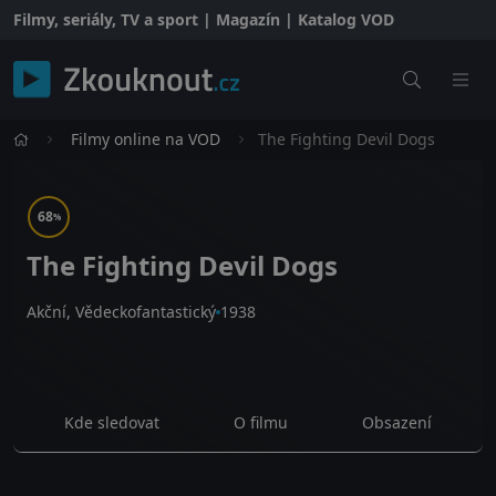
Filmy, seriály, TV a sport | Magazín | Katalog VOD
Filmy online na VOD
The Fighting Devil Dogs
68
%
The Fighting Devil Dogs
Akční, Vědeckofantastický
1938
Kde sledovat
O filmu
Obsazení