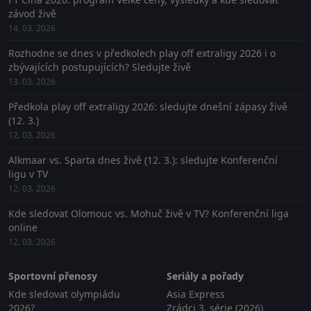
závod živě
14. 03. 2026
Rozhodne se dnes v předkolech play off extraligy 2026 i o
zbývajících postupujících? Sledujte živě
13. 03. 2026
Předkola play off extraligy 2026: sledujte dnešní zápasy živě
(12. 3.)
12. 03. 2026
Alkmaar vs. Sparta dnes živě (12. 3.): sledujte Konferenční
ligu v TV
12. 03. 2026
Kde sledovat Olomouc vs. Mohuč živě v TV? Konferenční liga
online
12. 03. 2026
Sportovní přenosy
Seriály a pořady
Kde sledovat olympiádu
Asia Express
2026?
Zrádci 3. série (2026)