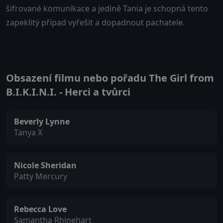
šifrované komunikace a jedině Tania je schopná tento
zapeklitý případ vyřešit a dopadnout pachatele.
Obsazení filmu nebo pořadu The Girl from
B.I.K.I.N.I. - Herci a tvůrci
Beverly Lynne
Tanya X
Nicole Sheridan
Patty Mercury
Rebecca Love
Samantha Rhinehart