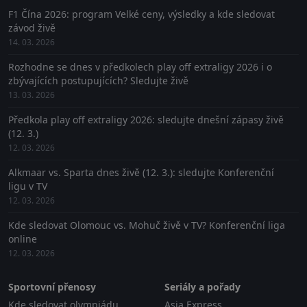
F1 Čína 2026: program Velké ceny, výsledky a kde sledovat
závod živě
14. 03. 2026
Rozhodne se dnes v předkolech play off extraligy 2026 i o
zbývajících postupujících? Sledujte živě
13. 03. 2026
Předkola play off extraligy 2026: sledujte dnešní zápasy živě
(12. 3.)
12. 03. 2026
Alkmaar vs. Sparta dnes živě (12. 3.): sledujte Konferenční
ligu v TV
12. 03. 2026
Kde sledovat Olomouc vs. Mohuč živě v TV? Konferenční liga
online
12. 03. 2026
Sportovní přenosy
Seriály a pořady
Kde sledovat olympiádu
Asia Express