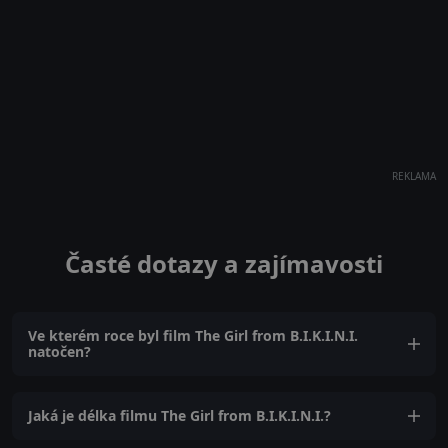
REKLAMA
Časté dotazy a zajímavosti
Ve kterém roce byl film The Girl from B.I.K.I.N.I.
natočen?
Jaká je délka filmu The Girl from B.I.K.I.N.I.?