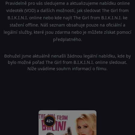
Pravidelně pro vás sledujeme a aktualizujeme nabídku online
videoték (VOD) a dalších možností, jak sledovat The Girl from
B.I.K.I.N.I. online nebo kde najít The Girl from B.I.K.I.N.I. ke
stažení offline. Náš seznam obsahuje pouze na oficiální a
legální služby, které jsou zdarma nebo je můžete získat pomocí
předplatného.
Bohužel jsme aktuálně nenašli žádnou legální nabídku, kde by
bylo možné pořad The Girl from B.I.K.I.N.I. online sledovat.
Níže uvádíme souhrn informací o filmu.
42
%