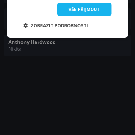
VŠE PŘIJMOUT
Randy Spears
Randolph
ZOBRAZIT PODROBNOSTI
Anthony Hardwood
Nikita