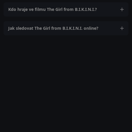
Kdo hraje ve filmu The Girl from B.I.K.I.N.I.?
Jak sledovat The Girl from B.I.K.I.N.I. online?