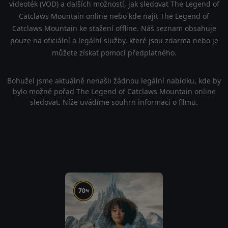
videoték (VOD) a dalších možností, jak sledovat The Legend of
Catclaws Mountain online nebo kde najít The Legend of
Catclaws Mountain ke stažení offline. Náš seznam obsahuje
pouze na oficiální a legální služby, které jsou zdarma nebo je
můžete získat pomocí předplatného.
Bohužel jsme aktuálně nenašli žádnou legální nabídku, kde by
bylo možné pořad The Legend of Catclaws Mountain online
sledovat. Níže uvádíme souhrn informací o filmu.
70
%