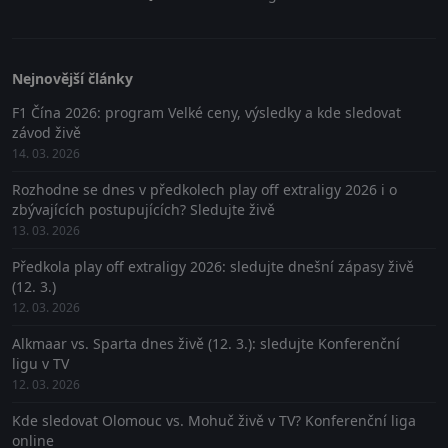
Nejnovější články
F1 Čína 2026: program Velké ceny, výsledky a kde sledovat
závod živě
14. 03. 2026
Rozhodne se dnes v předkolech play off extraligy 2026 i o
zbývajících postupujících? Sledujte živě
13. 03. 2026
Předkola play off extraligy 2026: sledujte dnešní zápasy živě
(12. 3.)
12. 03. 2026
Alkmaar vs. Sparta dnes živě (12. 3.): sledujte Konferenční
ligu v TV
12. 03. 2026
Kde sledovat Olomouc vs. Mohuč živě v TV? Konferenční liga
online