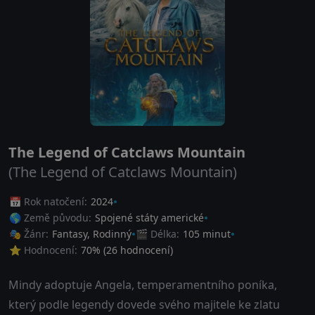
The Legend of Catclaws Mountain
(The Legend of Catclaws Mountain)
📅 Rok natočení:
2024
🌎 Země původu:
Spojené státy americké
🎭 Žánr:
Fantasy
,
Rodinný
🎬 Délka:
105 minut
⭐ Hodnocení:
70
% (
26
hodnocení)
Mindy adoptuje Angela, temperamentního poníka,
který podle legendy dovede svého majitele ke zlatu