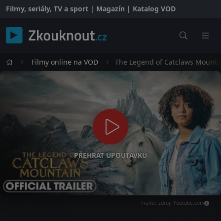
Filmy, seriály, TV a sport | Magazín | Katalog VOD
Filmy online na VOD
The Legend of Catclaws Mounta
PŘEHRÁT UPOUTÁVKU
Trailer, zdroj: Youtube.com