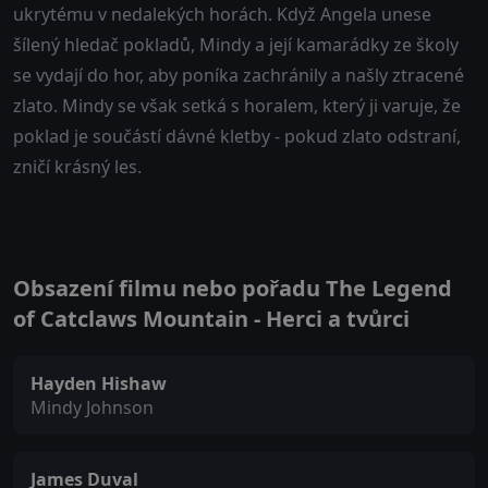
ukrytému v nedalekých horách. Když Angela unese
šílený hledač pokladů, Mindy a její kamarádky ze školy
se vydají do hor, aby poníka zachránily a našly ztracené
zlato. Mindy se však setká s horalem, který ji varuje, že
poklad je součástí dávné kletby - pokud zlato odstraní,
zničí krásný les.
Obsazení filmu nebo pořadu The Legend
of Catclaws Mountain - Herci a tvůrci
Hayden Hishaw
Mindy Johnson
James Duval