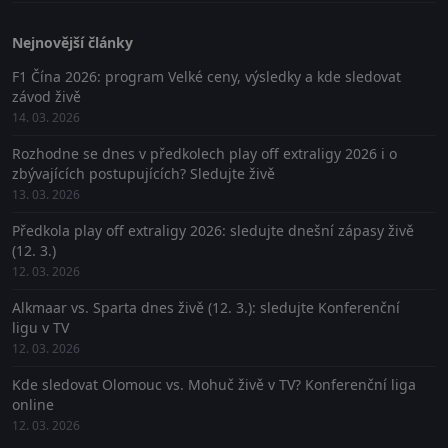
Nejnovější články
F1 Čína 2026: program Velké ceny, výsledky a kde sledovat
závod živě
14. 03. 2026
Rozhodne se dnes v předkolech play off extraligy 2026 i o
zbývajících postupujících? Sledujte živě
13. 03. 2026
Předkola play off extraligy 2026: sledujte dnešní zápasy živě
(12. 3.)
12. 03. 2026
Alkmaar vs. Sparta dnes živě (12. 3.): sledujte Konferenční
ligu v TV
12. 03. 2026
Kde sledovat Olomouc vs. Mohuč živě v TV? Konferenční liga
online
12. 03. 2026