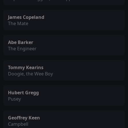
James Copeland
The Mate
Abe Barker
The Engineer
Tommy Kearins
Doogie, the Wee Boy
Hubert Gregg
Pusey
Geoffrey Keen
Campbell