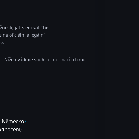
ností, jak sledovat The
na oficiální a legální
o.
. Níže uvádíme souhrn informací o filmu.
,
Německo
dnocení)