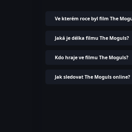
Ve kterém roce byl film The Mog
Jaká je délka filmu The Moguls?
Kdo hraje ve filmu The Moguls?
Jak sledovat The Moguls online?