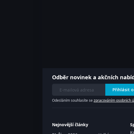
Odběr novinek a akčních nabí
Přihlásit 
Odesláním souhlasíte se
zpracováním osobních ú
Nejnovější články
S
K