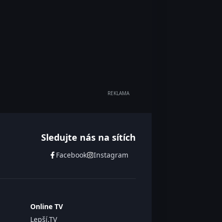
REKLAMA
Sledujte nás na sítích
Facebook
Instagram
Online TV
Lepší.TV