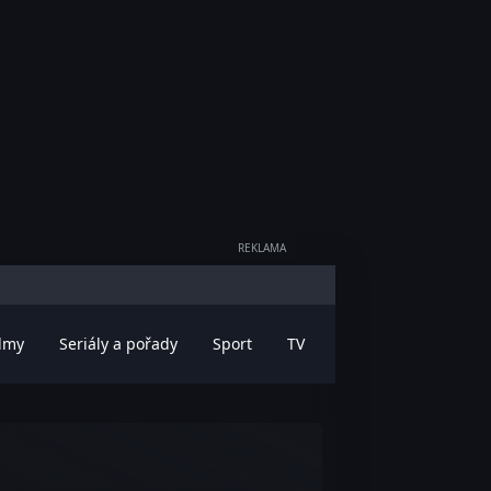
REKLAMA
ilmy
Seriály a pořady
Sport
TV