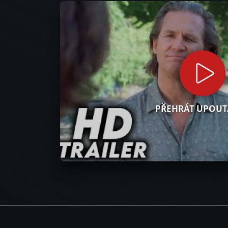
PŘEHRÁT UPOUT