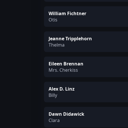
William Fichtner
Otis
Jeanne Tripplehorn
Thelma
Eileen Brennan
Mrs. Cherkiss
Alex D. Linz
Billy
Dawn Didawick
Clara