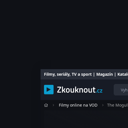
Filmy, seriály, TV a sport | Magazín | Kat
Filmy online na VOD
The Mogul