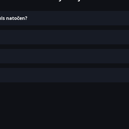
uls natočen?