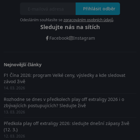
Přihlásit odběr
Odesláním souhlasíte se
zpracováním osobních údajů
.
Sledujte nás na sítích
Facebook
Instagram
Nejnovější články
F1 Čína 2026: program Velké ceny, výsledky a kde sledovat
závod živě
14. 03. 2026
Rozhodne se dnes v předkolech play off extraligy 2026 i o
zbývajících postupujících? Sledujte živě
13. 03. 2026
Předkola play off extraligy 2026: sledujte dnešní zápasy živě
(12. 3.)
12. 03. 2026