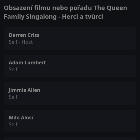
Obsazení filmu nebo pořadu The Queen
Family Singalong - Herci a tvůrci
Darren Criss
Self - Host
Adam Lambert
Self
Jimmie Allen
Self
Milo Alosi
Self