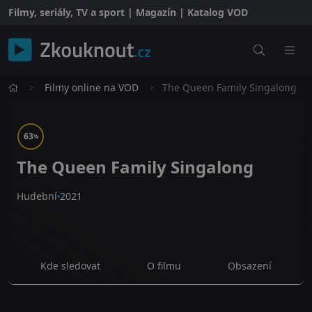
Filmy, seriály, TV a sport | Magazín | Katalog VOD
Filmy online na VOD
The Queen Family Singalong
63
%
The Queen Family Singalong
Hudební
2021
Kde sledovat
O filmu
Obsazení