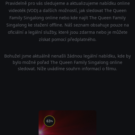
Pravidelně pro vás sledujeme a aktualizujeme nabídku online
videoték (VOD) a dalších možností, jak sledovat The Queen
Family Singalong online nebo kde najít The Queen Family
Singalong ke stažení offline. Náš seznam obsahuje pouze na
oficiální a legální služby, které jsou zdarma nebo je můžete
získat pomocí předplatného.
Bohužel jsme aktuálně nenašli žádnou legální nabídku, kde by
bylo možné pořad The Queen Family Singalong online
sledovat. Níže uvádíme souhrn informací o filmu.
63
%