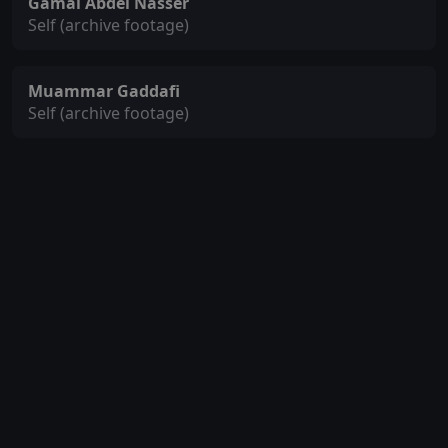
Gamal Abdel Nasser
Self (archive footage)
Muammar Gaddafi
Self (archive footage)