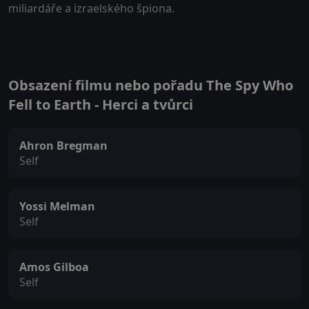
miliardáře a izraelského špiona.
Obsazení filmu nebo pořadu The Spy Who
Fell to Earth - Herci a tvůrci
Ahron Bregman
Self
Yossi Melman
Self
Amos Gilboa
Self