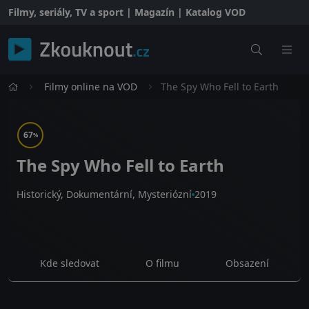
Filmy, seriály, TV a sport | Magazín | Katalog VOD
Filmy online na VOD
The Spy Who Fell to Earth
67
%
The Spy Who Fell to Earth
Historický, Dokumentární, Mysteriózní
2019
Kde sledovat
O filmu
Obsazení