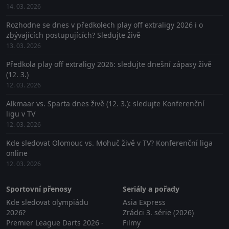
14. 03. 2026
Rozhodne se dnes v předkolech play off extraligy 2026 i o
zbývajících postupujících? Sledujte živě
13. 03. 2026
Předkola play off extraligy 2026: sledujte dnešní zápasy živě
(12. 3.)
12. 03. 2026
Alkmaar vs. Sparta dnes živě (12. 3.): sledujte Konferenční
ligu v TV
12. 03. 2026
Kde sledovat Olomouc vs. Mohuč živě v TV? Konferenční liga
online
12. 03. 2026
Sportovní přenosy
Seriály a pořady
Kde sledovat olympiádu
Asia Express
2026?
Zrádci 3. série (2026)
Premier League Darts 2026 -
Filmy