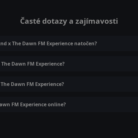
Časté dotazy a zajímavosti
eknd x The Dawn FM Experience natočen?
x The Dawn FM Experience?
x The Dawn FM Experience?
Dawn FM Experience online?