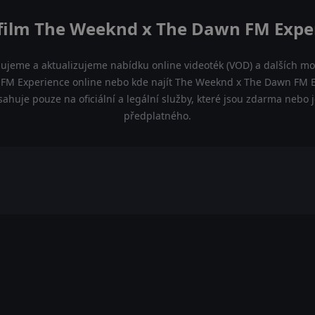
 film The Weeknd x The Dawn FM Exper
dujeme a aktualizujeme nabídku online videoték (VOD) a dalších mož
M Experience online nebo kde najít The Weeknd x The Dawn FM E
sahuje pouze na oficiální a legální služby, které jsou zdarma nebo 
předplatného.