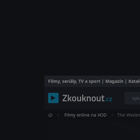
Filmy, seriály, TV a sport | Magazín | Kat
Filmy online na VOD
The Weekn