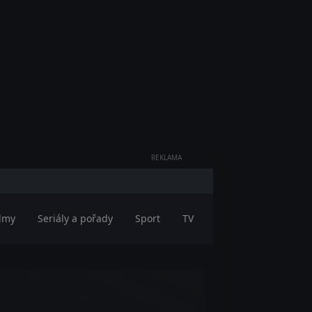
REKLAMA
ilmy
Seriály a pořady
Sport
TV