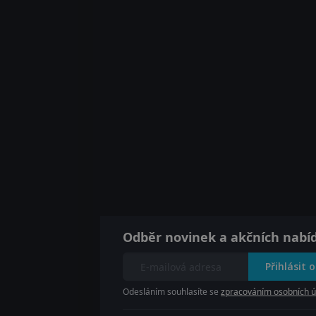
Odběr novinek a akčních nabí
Přihlásit 
Odesláním souhlasíte se
zpracováním osobních ú