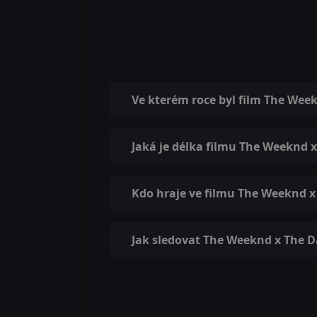
Ve kterém roce byl film The We
Jaká je délka filmu The Weeknd 
Kdo hraje ve filmu The Weeknd 
Jak sledovat The Weeknd x The 