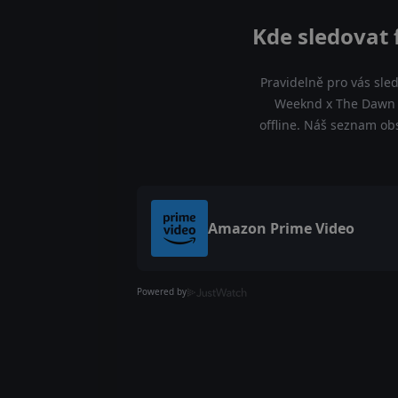
Kde sledovat
Pravidelně pro vás sle
Weeknd x The Dawn F
offline. Náš seznam ob
Amazon Prime Video
Powered by