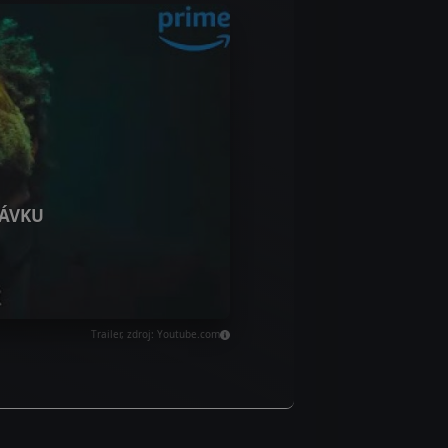
ÁVKU
Trailer, zdroj: Youtube.com