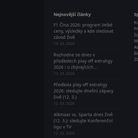
Nejnovější články
S
K
F1 Čína 2026: program Velké
P
ceny, výsledky a kde sledovat
š
závod živě
W
14. 03. 2026
A
B
Rozhodne se dnes v
Z
předkolech play off extraligy
2026 i o zbývajících
postupujících? Sledujte živě
13. 03. 2026
Předkola play off extraligy
2026: sledujte dnešní zápasy
živě (12. 3.)
12. 03. 2026
Alkmaar vs. Sparta dnes živě
(12. 3.): sledujte Konferenční
ligu v TV
12. 03. 2026