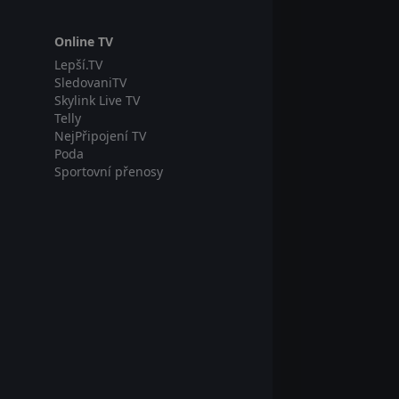
Online TV
Lepší.TV
SledovaniTV
Skylink Live TV
Telly
NejPřipojení TV
Poda
Sportovní přenosy