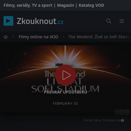
Filmy, seriály, TV a sport | Magazín | Katalog VOD
Filmy online na VOD
The Weeknd: Živě ze SoFi Stadi
PŘEHRÁT UPOUTÁVKU
Trailer, zdroj: Youtube.com