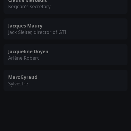
Claude Marcault
Kerjean's secretary
Jacques Maury
Jack Sleiter, director of GTI
Jacqueline Doyen
Arlène Robert
Marc Eyraud
Sylvestre