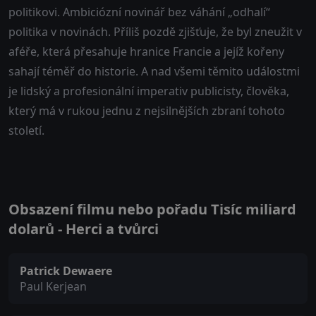
politikovi. Ambiciózní novinář bez váhání „odhalí“
politika v novinách. Příliš pozdě zjišťuje, že byl zneužit v
aféře, která přesahuje hranice Francie a jejíž kořeny
sahají téměř do historie. A nad všemi těmito událostmi
je lidský a profesionální imperativ publicisty, člověka,
který má v rukou jednu z nejsilnějších zbraní tohoto
století.
Obsazení filmu nebo pořadu Tisíc miliard
dolarů - Herci a tvůrci
Patrick Dewaere
Paul Kerjean