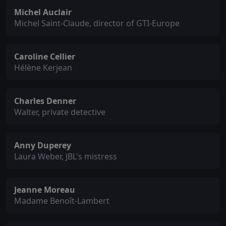
Michel Auclair
Michel Saint-Claude, director of GTI-Europe
Caroline Cellier
Hélène Kerjean
Charles Denner
Walter, private detective
Anny Duperey
Laura Weber, JBL's mistress
Jeanne Moreau
Madame Benoît-Lambert