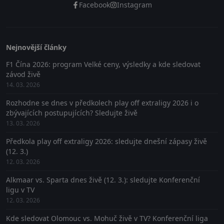
Facebook
Instagram
Nejnovější články
F1 Čína 2026: program Velké ceny, výsledky a kde sledovat
závod živě
14. 03. 2026
Rozhodne se dnes v předkolech play off extraligy 2026 i o
zbývajících postupujících? Sledujte živě
13. 03. 2026
Předkola play off extraligy 2026: sledujte dnešní zápasy živě
(12. 3.)
12. 03. 2026
Alkmaar vs. Sparta dnes živě (12. 3.): sledujte Konferenční
ligu v TV
12. 03. 2026
Kde sledovat Olomouc vs. Mohuč živě v TV? Konferenční liga