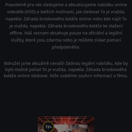
Pravidelně pro vás sledujeme a aktualizujeme nabídku online
videoték (VOD) a dalších možností, jak sledovat To je vražda,
napekla: Záhada broskvového koláče online nebo kde najít To
je vražda, napekla: Záhada broskvového koláče ke stažení
offline. Náš seznam obsahuje pouze na oficiální a legální
služby, které jsou zdarma nebo je můžete získat pomocí
předplatného.
Bohužel jsme aktuálně nenašli žádnou legální nabídku, kde by
bylo možné pořad To je vražda, napekla: Záhada broskvového
koláče online sledovat. Níže uvádíme souhrn informací o filmu.
72
%