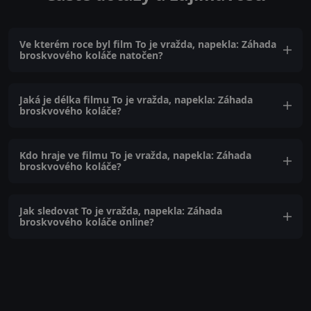
Ve kterém roce byl film To je vražda, napekla: Záhada
broskvového koláče natočen?
Jaká je délka filmu To je vražda, napekla: Záhada
broskvového koláče?
Kdo hraje ve filmu To je vražda, napekla: Záhada
broskvového koláče?
Jak sledovat To je vražda, napekla: Záhada
broskvového koláče online?