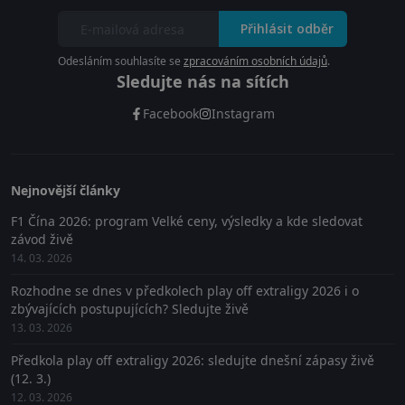
Přihlásit odběr
Odesláním souhlasíte se
zpracováním osobních údajů
.
Sledujte nás na sítích
Facebook
Instagram
Nejnovější články
F1 Čína 2026: program Velké ceny, výsledky a kde sledovat
závod živě
14. 03. 2026
Rozhodne se dnes v předkolech play off extraligy 2026 i o
zbývajících postupujících? Sledujte živě
13. 03. 2026
Předkola play off extraligy 2026: sledujte dnešní zápasy živě
(12. 3.)
12. 03. 2026