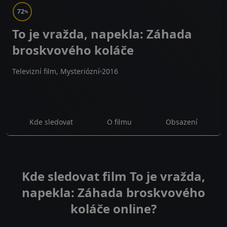
72
%
To je vražda, napekla: Záhada
broskvového koláče
Televizní film, Mysteriózní
2016
Kde sledovat
O filmu
Obsazení
Kde sledovat film To je vražda,
napekla: Záhada broskvového
koláče online?