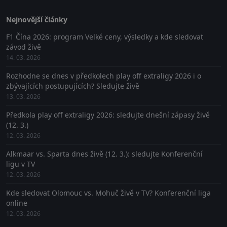
Nejnovější články
F1 Čína 2026: program Velké ceny, výsledky a kde sledovat
závod živě
14. 03. 2026
Rozhodne se dnes v předkolech play off extraligy 2026 i o
zbývajících postupujících? Sledujte živě
13. 03. 2026
Předkola play off extraligy 2026: sledujte dnešní zápasy živě
(12. 3.)
12. 03. 2026
Alkmaar vs. Sparta dnes živě (12. 3.): sledujte Konferenční
ligu v TV
12. 03. 2026
Kde sledovat Olomouc vs. Mohuč živě v TV? Konferenční liga
online
12. 03. 2026