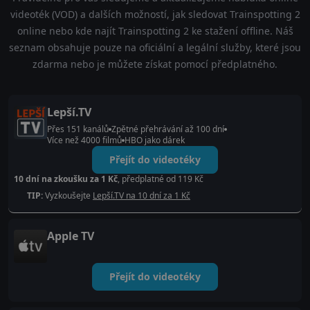
videoték (VOD) a dalších možností, jak sledovat Trainspotting 2
online nebo kde najít Trainspotting 2 ke stažení offline. Náš
seznam obsahuje pouze na oficiální a legální služby, které jsou
zdarma nebo je můžete získat pomocí předplatného.
Lepší.TV
Přes 151 kanálů
Zpětné přehrávání až 100 dní
Více než 4000 filmů
HBO jako dárek
Přejít do videotéky
10 dní na zkoušku za 1 Kč
, předplatné od 119 Kč
TIP:
Vyzkoušejte
Lepší.TV na 10 dní za 1 Kč
Apple TV
Přejít do videotéky