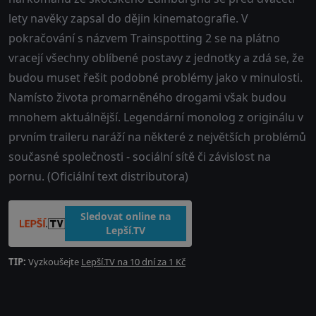
lety navěky zapsal do dějin kinematografie. V
pokračování s názvem Trainspotting 2 se na plátno
vracejí všechny oblíbené postavy z jednotky a zdá se, že
budou muset řešit podobné problémy jako v minulosti.
Namísto života promarněného drogami však budou
mnohem aktuálnější. Legendární monolog z originálu v
prvním traileru naráží na některé z největších problémů
současné společnosti - sociální sítě či závislost na
pornu. (Oficiální text distributora)
Sledovat online na
Lepší.TV
TIP:
Vyzkoušejte
Lepší.TV na 10 dní za 1 Kč