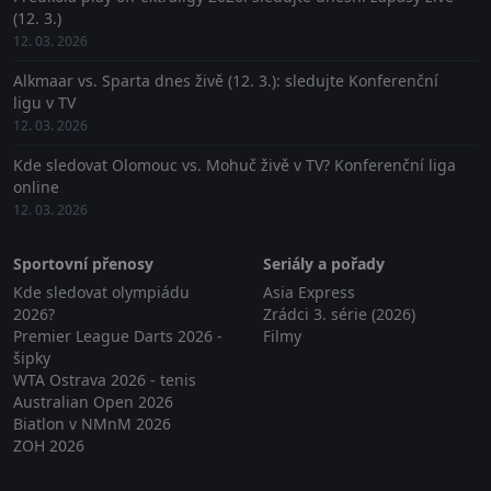
(12. 3.)
12. 03. 2026
Alkmaar vs. Sparta dnes živě (12. 3.): sledujte Konferenční
ligu v TV
12. 03. 2026
Kde sledovat Olomouc vs. Mohuč živě v TV? Konferenční liga
online
12. 03. 2026
Sportovní přenosy
Seriály a pořady
Kde sledovat olympiádu
Asia Express
2026?
Zrádci 3. série (2026)
Premier League Darts 2026 -
Filmy
šipky
WTA Ostrava 2026 - tenis
Australian Open 2026
Biatlon v NMnM 2026
ZOH 2026