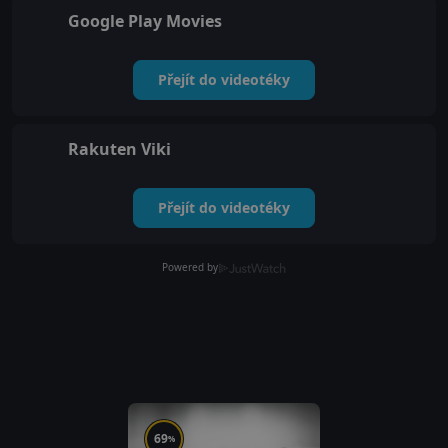
Google Play Movies
Přejít do videotéky
Rakuten Viki
Přejít do videotéky
Powered by
69
%