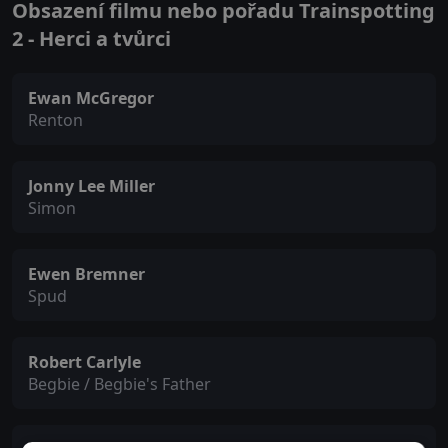
Obsazení filmu nebo pořadu Trainspotting
2 - Herci a tvůrci
Ewan McGregor
Renton
Jonny Lee Miller
Simon
Ewen Bremner
Spud
Robert Carlyle
Begbie / Begbie's Father