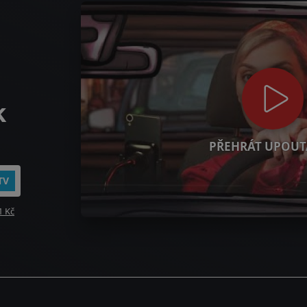
k
PŘEHRÁT UPOUT
TV
1 Kč