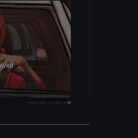
ÁVKU
Trailer, zdroj: Youtube.com