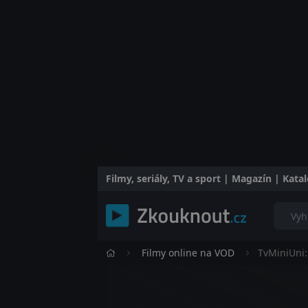
Filmy, seriály, TV a sport | Magazín | Kat
Filmy online na VOD
TvMiniUni: