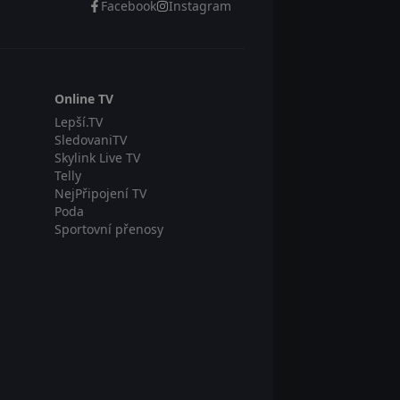
Facebook
Instagram
Online TV
Lepší.TV
SledovaniTV
Skylink Live TV
Telly
NejPřipojení TV
Poda
Sportovní přenosy