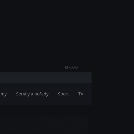
REKLAMA
ilmy
Seriály a pořady
Sport
TV