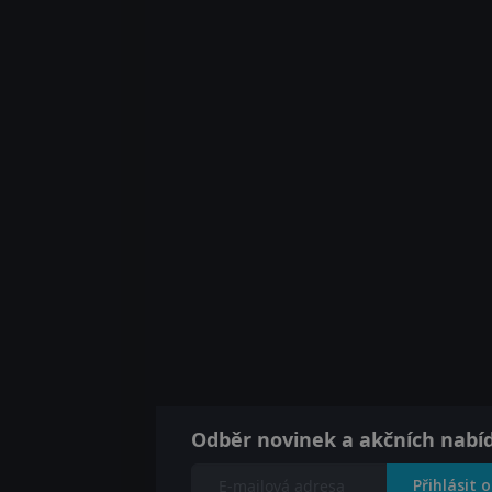
Odběr novinek a akčních nabí
Přihlásit 