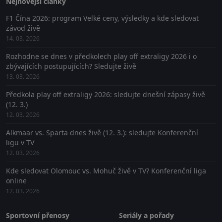
Nejnovější články
F1 Čína 2026: program Velké ceny, výsledky a kde sledovat
závod živě
14. 03. 2026
Rozhodne se dnes v předkolech play off extraligy 2026 i o
zbývajících postupujících? Sledujte živě
13. 03. 2026
Předkola play off extraligy 2026: sledujte dnešní zápasy živě
(12. 3.)
12. 03. 2026
Alkmaar vs. Sparta dnes živě (12. 3.): sledujte Konferenční
ligu v TV
12. 03. 2026
Kde sledovat Olomouc vs. Mohuč živě v TV? Konferenční liga
online
12. 03. 2026
Sportovní přenosy
Seriály a pořady