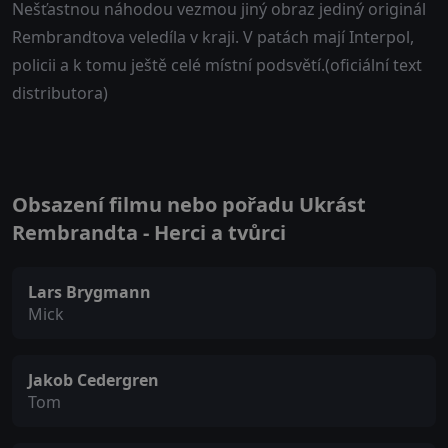
Nešťastnou náhodou vezmou jiný obraz jediný originál
Rembrandtova veledíla v kraji. V patách mají Interpol,
policii a k tomu ještě celé místní podsvětí.(oficiální text
distributora)
Obsazení filmu nebo pořadu Ukrást
Rembrandta - Herci a tvůrci
Lars Brygmann
Mick
Jakob Cedergren
Tom