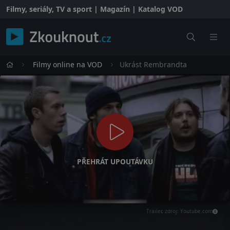
Filmy, seriály, TV a sport | Magazín | Katalog VOD
Filmy online na VOD
Ukrást Rembrandta
PŘEHRÁT UPOUTÁVKU
Trailer, zdroj: Youtube.com