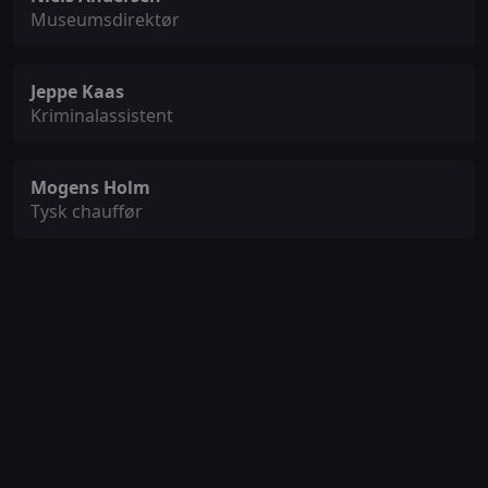
Museumsdirektør
Jeppe Kaas
Kriminalassistent
Mogens Holm
Tysk chauffør