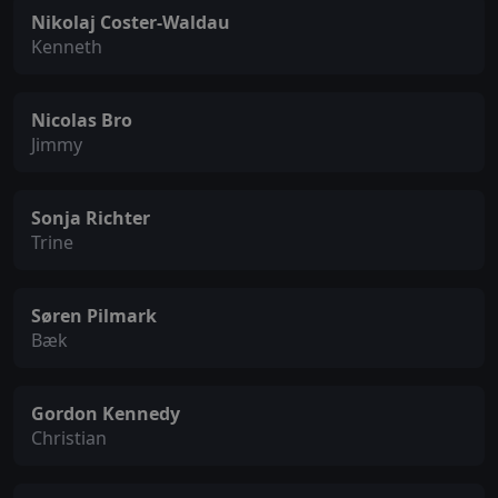
Nikolaj Coster-Waldau
Kenneth
Nicolas Bro
Jimmy
Sonja Richter
Trine
Søren Pilmark
Bæk
Gordon Kennedy
Christian