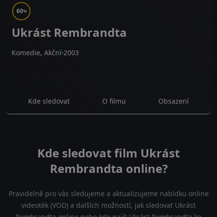
60
%
Ukrást Rembrandta
Komedie, Akční
2003
Kde sledovat
O filmu
Obsazení
Kde sledovat film Ukrást
Rembrandta online?
Pravidelně pro vás sledujeme a aktualizujeme nabídku online
videoték (VOD) a dalších možností, jak sledovat Ukrást
Rembrandta online nebo kde najít Ukrást Rembrandta ke