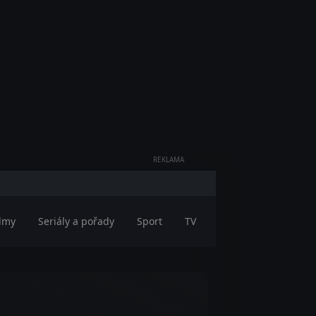
REKLAMA
ilmy
Seriály a pořady
Sport
TV