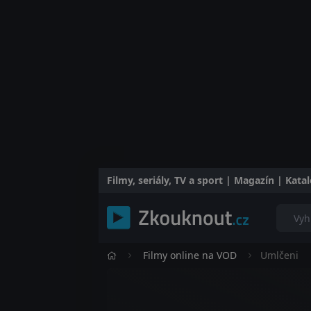
Filmy, seriály, TV a sport | Magazín | Kat
Filmy online na VOD
Umlčeni