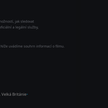
ožností, jak sledovat
ciální a legální služby,
 Níže uvádíme souhrn informací o filmu.
,
Velká Británie