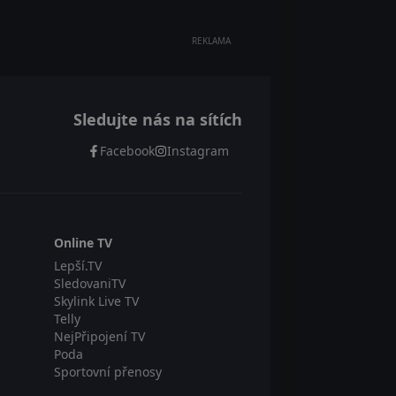
REKLAMA
Sledujte nás na sítích
Facebook
Instagram
Online TV
Lepší.TV
SledovaniTV
Skylink Live TV
Telly
NejPřipojení TV
Poda
Sportovní přenosy