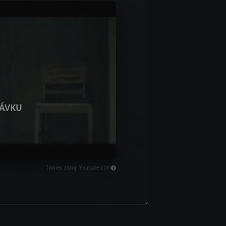
ÁVKU
Trailer, zdroj: Youtube.com