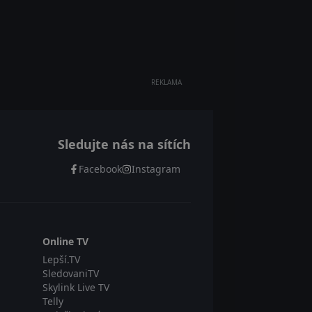
REKLAMA
Sledujte nás na sítích
Facebook
Instagram
Online TV
Lepší.TV
SledovaniTV
Skylink Live TV
Telly