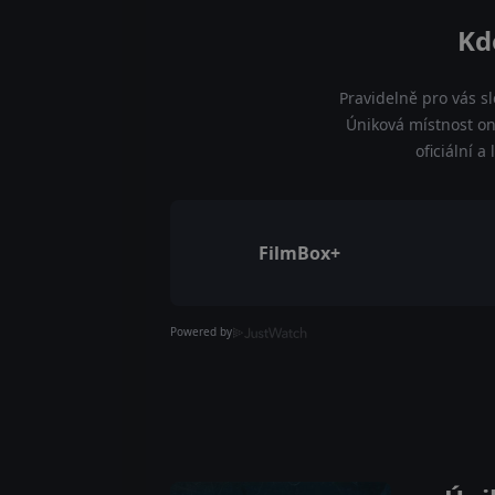
Kd
Pravidelně pro vás s
Úniková místnost on
oficiální 
FilmBox+
Powered by