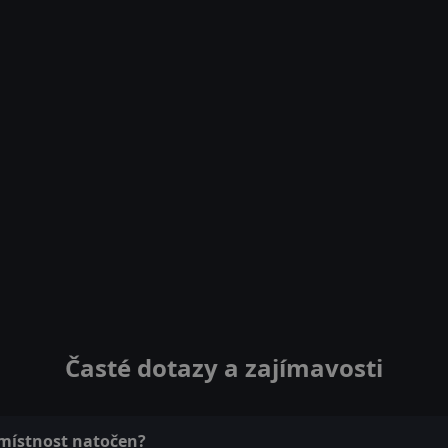
Časté dotazy a zajímavosti
 místnost natočen?