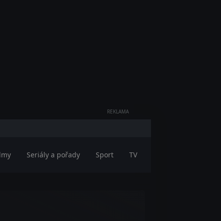
REKLAMA
ilmy
Seriály a pořady
Sport
TV