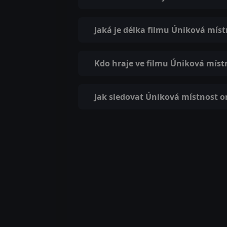
Jaká je délka filmu Úniková mís
Kdo hraje ve filmu Úniková míst
Jak sledovat Úniková místnost o