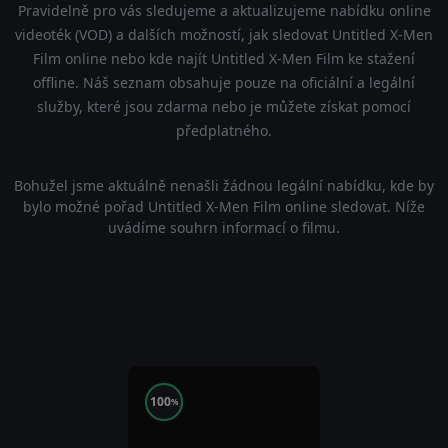
Pravidelně pro vás sledujeme a aktualizujeme nabídku online
videoték (VOD) a dalších možností, jak sledovat Untitled X-Men
Film online nebo kde najít Untitled X-Men Film ke stažení
offline. Náš seznam obsahuje pouze na oficiální a legální
služby, které jsou zdarma nebo je můžete získat pomocí
předplatného.
Bohužel jsme aktuálně nenašli žádnou legální nabídku, kde by
bylo možné pořad Untitled X-Men Film online sledovat. Níže
uvádíme souhrn informací o filmu.
100
%