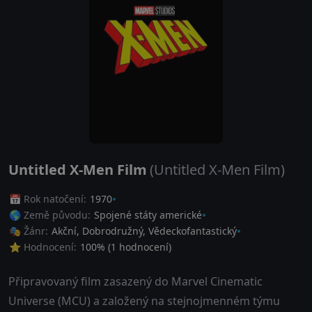
Untitled X-Men Film
(Untitled X-Men Film)
📅 Rok natočení:
1970
🌎 Země původu:
Spojené státy americké
🎭 Žánr:
Akční
,
Dobrodružný
,
Vědeckofantastický
⭐ Hodnocení:
100
% (
1
hodnocení)
Připravovaný film zasazený do Marvel Cinematic
Universe (MCU) a založený na stejnojmenném týmu