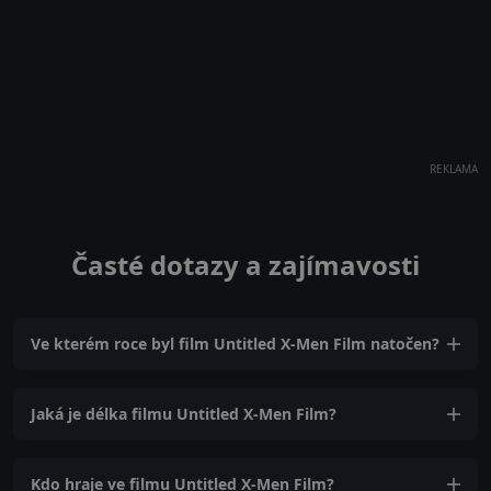
REKLAMA
Časté dotazy a zajímavosti
Ve kterém roce byl film Untitled X-Men Film natočen?
Jaká je délka filmu Untitled X-Men Film?
Kdo hraje ve filmu Untitled X-Men Film?