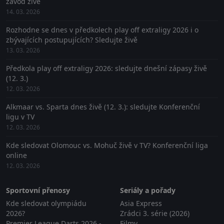
závod živě
14. 03. 2026
Rozhodne se dnes v předkolech play off extraligy 2026 i o
zbývajících postupujících? Sledujte živě
13. 03. 2026
Předkola play off extraligy 2026: sledujte dnešní zápasy živě
(12. 3.)
12. 03. 2026
Alkmaar vs. Sparta dnes živě (12. 3.): sledujte Konferenční
ligu v TV
12. 03. 2026
Kde sledovat Olomouc vs. Mohuč živě v TV? Konferenční liga
online
12. 03. 2026
Sportovní přenosy
Seriály a pořady
Kde sledovat olympiádu
Asia Express
2026?
Zrádci 3. série (2026)
Premier League Darts 2026 -
Filmy