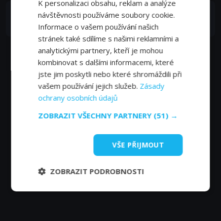
K personalizaci obsahu, reklam a analýze
Adam Driver
návštěvnosti používáme soubory cookie.
Mister Sinister
Informace o vašem používání našich
stránek také sdílíme s našimi reklamními a
analytickými partnery, kteří je mohou
kombinovat s dalšími informacemi, které
jste jim poskytli nebo které shromáždili při
vašem používání jejich služeb.
Zásady
ochrany osobních údajů
ZOBRAZIT VŠECHNY PARTNERY
(51) →
VŠE PŘIJMOUT
ZOBRAZIT PODROBNOSTI