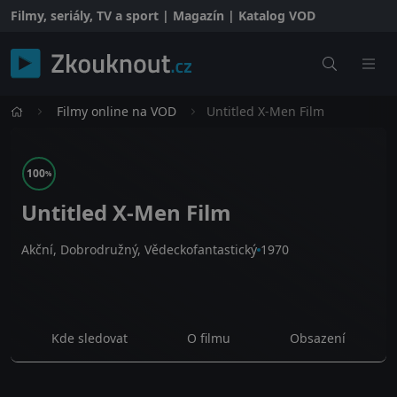
Filmy, seriály, TV a sport | Magazín | Katalog VOD
Filmy online na VOD
Untitled X-Men Film
100
%
Untitled X-Men Film
Akční, Dobrodružný, Vědeckofantastický
1970
Kde sledovat
O filmu
Obsazení