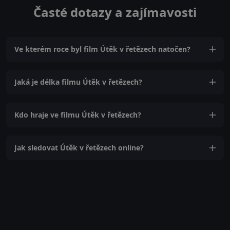
Časté dotazy a zajímavosti
Ve kterém roce byl film Útěk v řetězech natočen?
Jaká je délka filmu Útěk v řetězech?
Kdo hraje ve filmu Útěk v řetězech?
Jak sledovat Útěk v řetězech online?