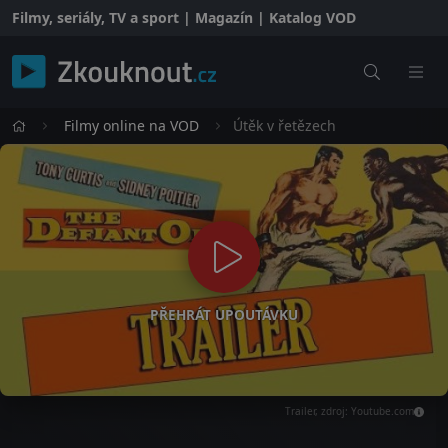
Filmy, seriály, TV a sport | Magazín | Katalog VOD
Filmy online na VOD
Útěk v řetězech
PŘEHRÁT UPOUTÁVKU
Trailer, zdroj: Youtube.com