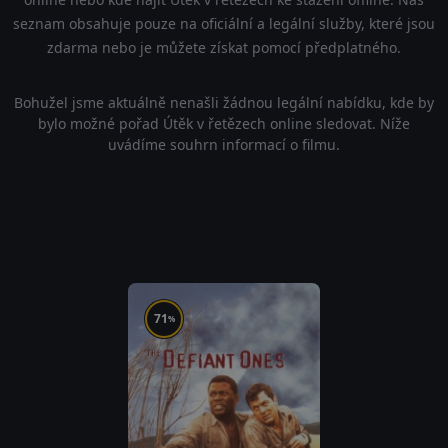
seznam obsahuje pouze na oficiální a legální služby, které jsou
zdarma nebo je můžete získat pomocí předplatného.
Bohužel jsme aktuálně nenašli žádnou legální nabídku, kde by
bylo možné pořad Útěk v řetězech online sledovat. Níže
uvádíme souhrn informací o filmu.
71
%