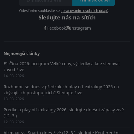
Odesláním souhlasíte se
zpracováním osobních údajů
.
Sledujte nás na sítích
Facebook
Instagram
Nejnovější články
F1 Čína 2026: program Velké ceny, výsledky a kde sledovat
závod živě
14. 03. 2026
Rozhodne se dnes v předkolech play off extraligy 2026 i o
zbývajících postupujících? Sledujte živě
13. 03. 2026
Předkola play off extraligy 2026: sledujte dnešní zápasy živě
(12. 3.)
12. 03. 2026
Alkmaar vs. Sparta dnes živě (12. 3.): sledujte Konferenční