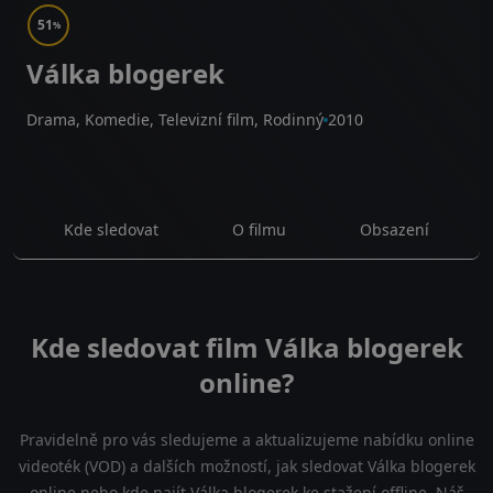
51
%
Válka blogerek
Drama, Komedie, Televizní film, Rodinný
2010
Kde sledovat
O filmu
Obsazení
Kde sledovat film Válka blogerek
online?
Pravidelně pro vás sledujeme a aktualizujeme nabídku online
videoték (VOD) a dalších možností, jak sledovat Válka blogerek
online nebo kde najít Válka blogerek ke stažení offline. Náš