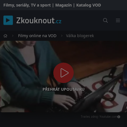
Filmy, seriály, TV a sport | Magazín | Katalog VOD
Filmy online na VOD
Válka blogerek
PŘEHRÁT UPOUTÁVKU
Trailer, zdroj: Youtube.com