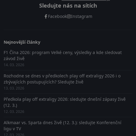
Sledujte nás na sítích
Facebook
Instagram
Nejnovější články
F1 Čína 2026: program Velké ceny, výsledky a kde sledovat
závod živě
14. 03. 2026
Rozhodne se dnes v předkolech play off extraligy 2026 i o
zbývajících postupujících? Sledujte živě
13. 03. 2026
Předkola play off extraligy 2026: sledujte dnešní zápasy živě
(12. 3.)
12. 03. 2026
Alkmaar vs. Sparta dnes živě (12. 3.): sledujte Konferenční
ligu v TV
12. 03. 2026