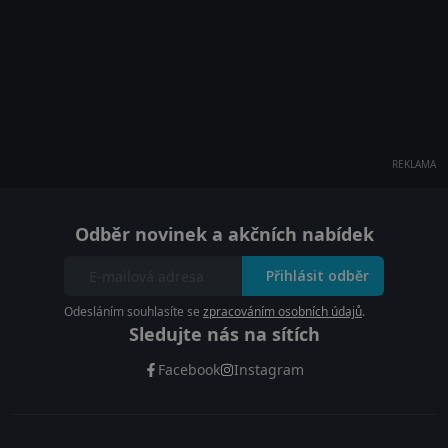
REKLAMA
Odběr novinek a akčních nabídek
Přihlásit odběr
Odesláním souhlasíte se
zpracováním osobních údajů
.
Sledujte nás na sítích
Facebook
Instagram