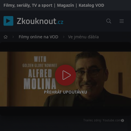
Filmy, seriály, TV a sport | Magazín | Katalog VOD
Filmy online na VOD
Ve jménu ďábla
PŘEHRÁT UPOUTÁVKU
Trailer, zdroj: Youtube.com