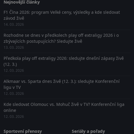
Nejnovější články
F1 Čína 2026: program Velké ceny, výsledky a kde sledovat
závod živě
14. 03. 2026
Rozhodne se dnes v předkolech play off extraligy 2026 i o
zbývajících postupujících? Sledujte živě
13. 03. 2026
Předkola play off extraligy 2026: sledujte dnešní zápasy živě
(12. 3.)
12. 03. 2026
Alkmaar vs. Sparta dnes živě (12. 3.): sledujte Konferenční
ligu v TV
12. 03. 2026
Kde sledovat Olomouc vs. Mohuč živě v TV? Konferenční liga
online
12. 03. 2026
Sportovní přenosy
Seriály a pořady