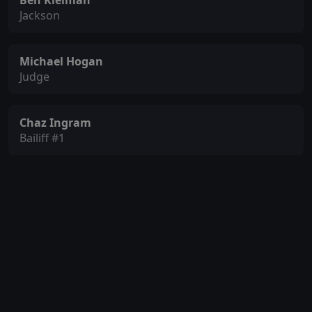
Ben Kleiman
Jackson
Michael Hogan
Judge
Chaz Ingram
Bailiff #1