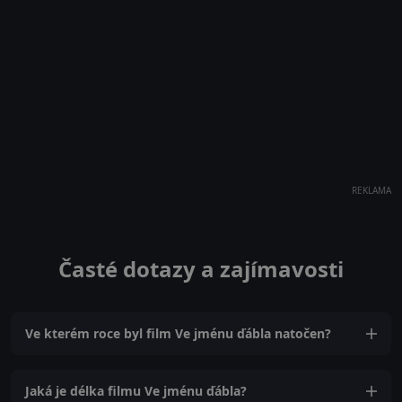
REKLAMA
Časté dotazy a zajímavosti
Ve kterém roce byl film Ve jménu ďábla natočen?
Jaká je délka filmu Ve jménu ďábla?