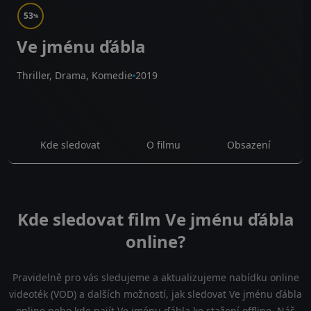
53
%
Ve jménu ďábla
Thriller, Drama, Komedie
2019
Kde sledovat
O filmu
Obsazení
Kde sledovat film Ve jménu ďábla
online?
Pravidelně pro vás sledujeme a aktualizujeme nabídku online
videoték (VOD) a dalších možností, jak sledovat Ve jménu ďábla
online nebo kde najít Ve jménu ďábla ke stažení offline. Náš