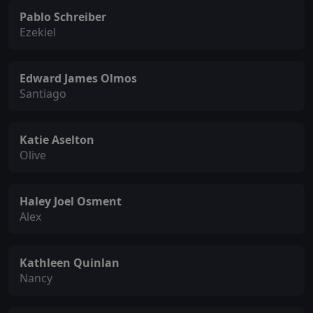
Pablo Schreiber
Ezekiel
Edward James Olmos
Santiago
Katie Aselton
Olive
Haley Joel Osment
Alex
Kathleen Quinlan
Nancy