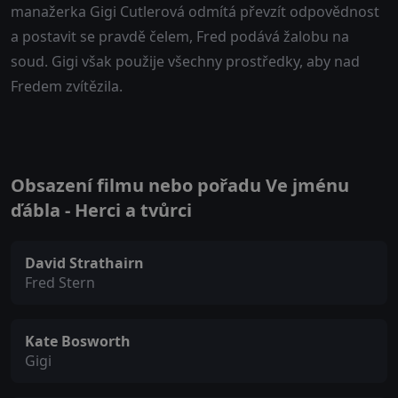
manažerka Gigi Cutlerová odmítá převzít odpovědnost
a postavit se pravdě čelem, Fred podává žalobu na
soud. Gigi však použije všechny prostředky, aby nad
Fredem zvítězila.
Obsazení filmu nebo pořadu Ve jménu
ďábla - Herci a tvůrci
David Strathairn
Fred Stern
Kate Bosworth
Gigi