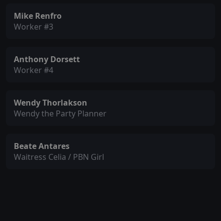
Mike Renfro
Worker #3
Anthony Dorsett
Worker #4
Wendy Thorlakson
Wendy the Party Planner
Beate Antares
Waitress Celia / PBN Girl