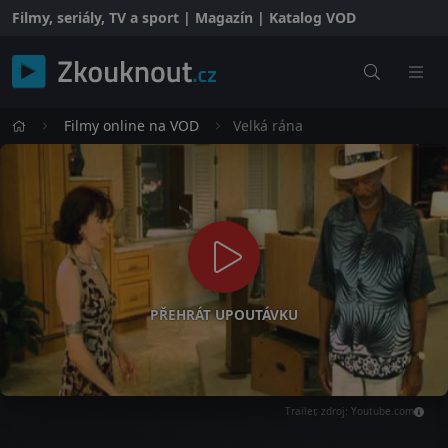
Filmy, seriály, TV a sport | Magazín | Katalog VOD
Filmy online na VOD
Velká rána
PŘEHRÁT UPOUTÁVKU
Trailer, zdroj: Youtube.com