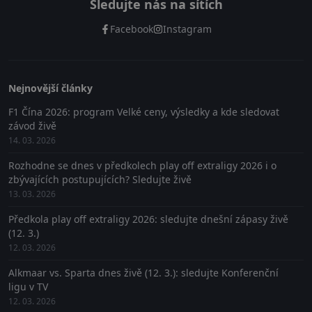
Sledujte nás na sítích
Facebook
Instagram
Nejnovější články
F1 Čína 2026: program Velké ceny, výsledky a kde sledovat
závod živě
14. 03. 2026
Rozhodne se dnes v předkolech play off extraligy 2026 i o
zbývajících postupujících? Sledujte živě
13. 03. 2026
Předkola play off extraligy 2026: sledujte dnešní zápasy živě
(12. 3.)
12. 03. 2026
Alkmaar vs. Sparta dnes živě (12. 3.): sledujte Konferenční
ligu v TV
12. 03. 2026