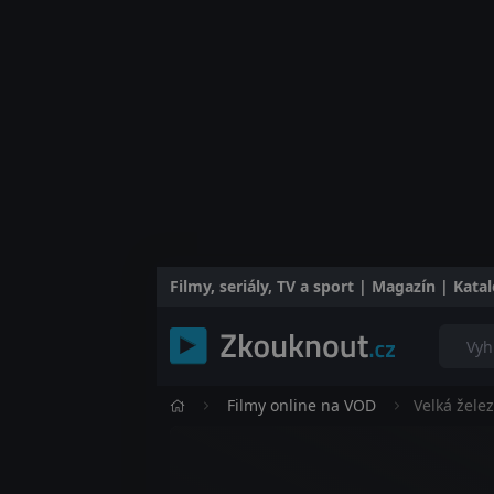
Filmy, seriály, TV a sport | Magazín | Kat
Filmy online na VOD
Velká žele