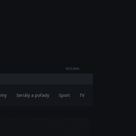
REKLAMA
ilmy
Seriály a pořady
Sport
TV