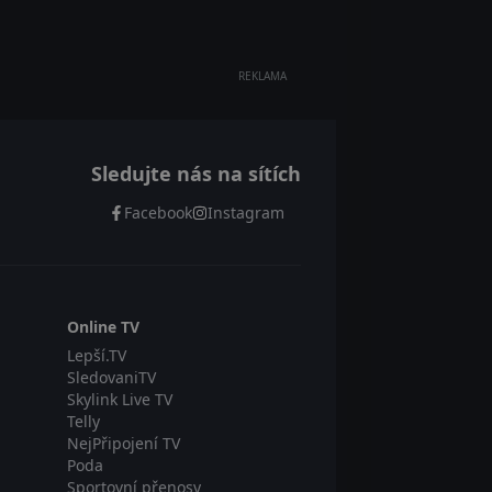
REKLAMA
Sledujte nás na sítích
Facebook
Instagram
Online TV
Lepší.TV
SledovaniTV
Skylink Live TV
Telly
NejPřipojení TV
Poda
Sportovní přenosy