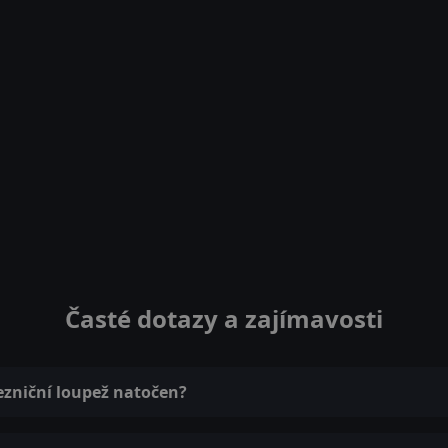
Časté dotazy a zajímavosti
lezniční loupež natočen?