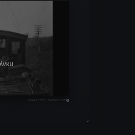
ÁVKU
Trailer, zdroj: Youtube.com