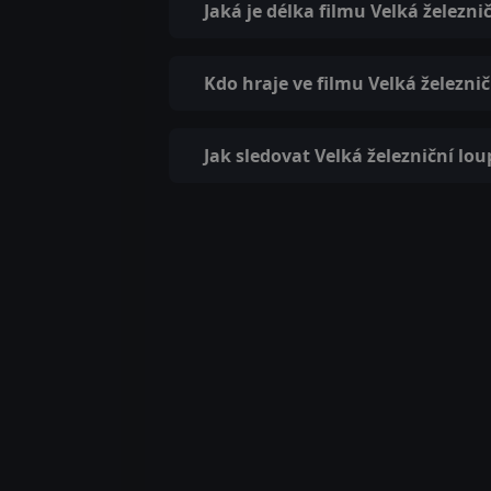
Jaká je délka filmu Velká železni
Kdo hraje ve filmu Velká železni
Jak sledovat Velká železniční lou