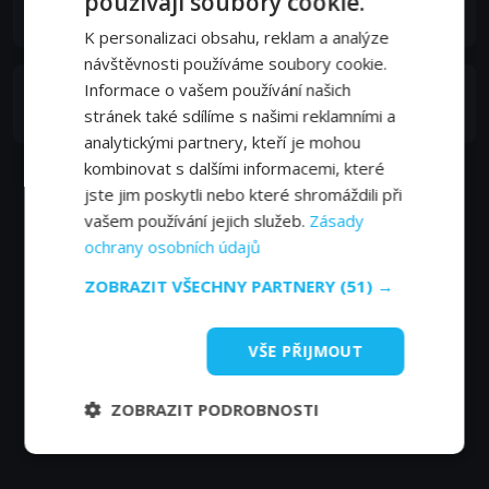
používají soubory cookie.
Self
K personalizaci obsahu, reklam a analýze
návštěvnosti používáme soubory cookie.
Informace o vašem používání našich
David Ostružár
Self
stránek také sdílíme s našimi reklamními a
analytickými partnery, kteří je mohou
kombinovat s dalšími informacemi, které
jste jim poskytli nebo které shromáždili při
vašem používání jejich služeb.
Zásady
ochrany osobních údajů
ZOBRAZIT VŠECHNY PARTNERY
(51) →
VŠE PŘIJMOUT
ZOBRAZIT PODROBNOSTI