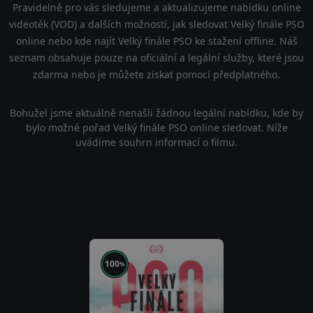
Pravidelně pro vás sledujeme a aktualizujeme nabídku online
videoték (VOD) a dalších možností, jak sledovat Velký finále PSO
online nebo kde najít Velký finále PSO ke stažení offline. Náš
seznam obsahuje pouze na oficiální a legální služby, které jsou
zdarma nebo je můžete získat pomocí předplatného.
Bohužel jsme aktuálně nenašli žádnou legální nabídku, kde by
bylo možné pořad Velký finále PSO online sledovat. Níže
uvádíme souhrn informací o filmu.
100
%