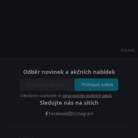
REKLAMA
Odběr novinek a akčních nabídek
Přihlásit odběr
Odesláním souhlasíte se
zpracováním osobních údajů
.
Sledujte nás na sítích
Facebook
Instagram