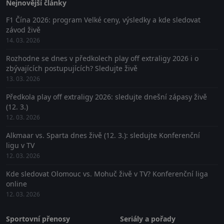
Nejnovější články
F1 Čína 2026: program Velké ceny, výsledky a kde sledovat
závod živě
14. 03. 2026
Rozhodne se dnes v předkolech play off extraligy 2026 i o
zbývajících postupujících? Sledujte živě
13. 03. 2026
Předkola play off extraligy 2026: sledujte dnešní zápasy živě
(12. 3.)
12. 03. 2026
Alkmaar vs. Sparta dnes živě (12. 3.): sledujte Konferenční
ligu v TV
12. 03. 2026
Kde sledovat Olomouc vs. Mohuč živě v TV? Konferenční liga
online
12. 03. 2026
Sportovní přenosy
Seriály a pořady