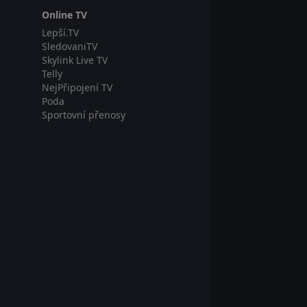
Online TV
Lepší.TV
SledovaniTV
Skylink Live TV
Telly
NejPřipojení TV
Poda
Sportovní přenosy