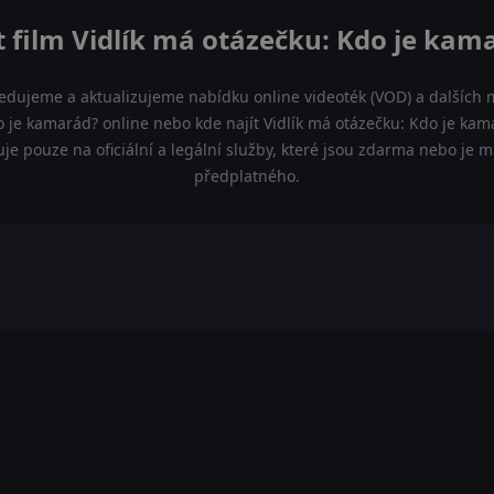
 film Vidlík má otázečku: Kdo je kam
ledujeme a aktualizujeme nabídku online videoték (VOD) a dalších m
 je kamarád? online nebo kde najít Vidlík má otázečku: Kdo je kama
 pouze na oficiální a legální služby, které jsou zdarma nebo je 
předplatného.