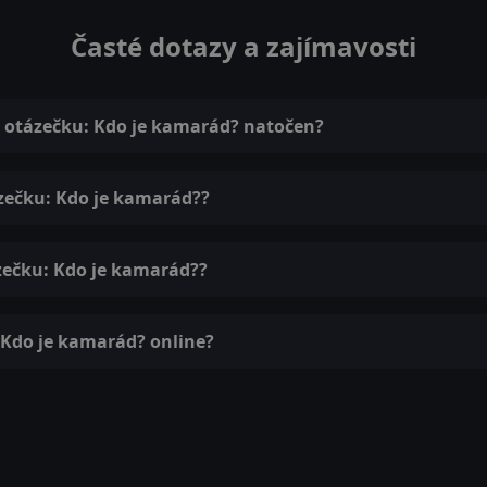
Časté dotazy a zajímavosti
má otázečku: Kdo je kamarád? natočen?
ázečku: Kdo je kamarád??
ázečku: Kdo je kamarád??
: Kdo je kamarád? online?