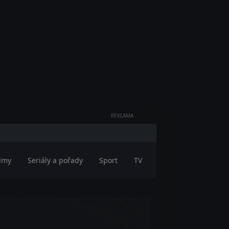
REKLAMA
ilmy
Seriály a pořady
Sport
TV