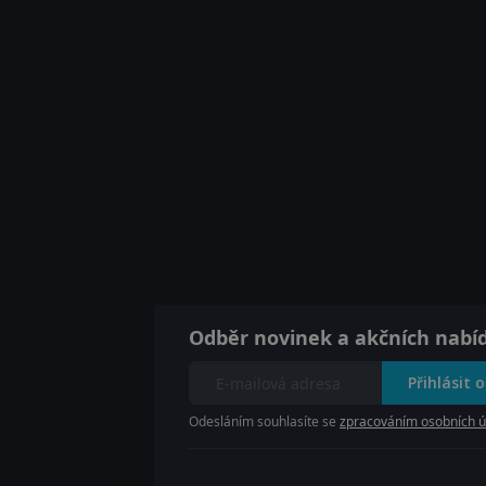
Odběr novinek a akčních nabí
Přihlásit 
Odesláním souhlasíte se
zpracováním osobních ú