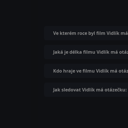
Ve kterém roce byl film Vidlík 
Jaká je délka filmu Vidlík má ot
Kdo hraje ve filmu Vidlík má ot
Jak sledovat Vidlík má otázečku