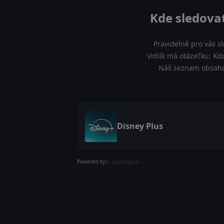
Kde sledovat
Pravidelně pro vás s
Vidlík má otázečku: Kdo
Náš seznam obsahuje
Disney Plus
Powered by