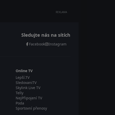
REKLAMA
Sledujte nás na sítích
Facebook
Instagram
Online TV
Lepší.TV
SledovaniTV
Skylink Live TV
Telly
NejPřipojení TV
Poda
Sportovní přenosy