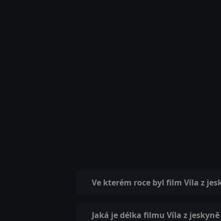
Ve kterém roce byl film Víla z je
Jaká je délka filmu Víla z jeskyně