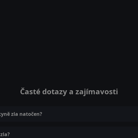
Časté dotazy a zajímavosti
skyně zla natočen?
 zla?