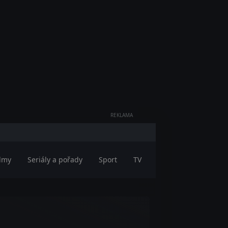
REKLAMA
ilmy
Seriály a pořady
Sport
TV