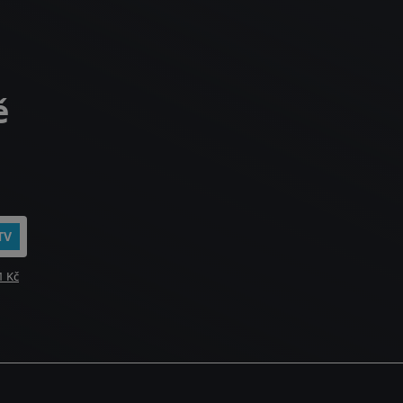
ě
TV
1 Kč