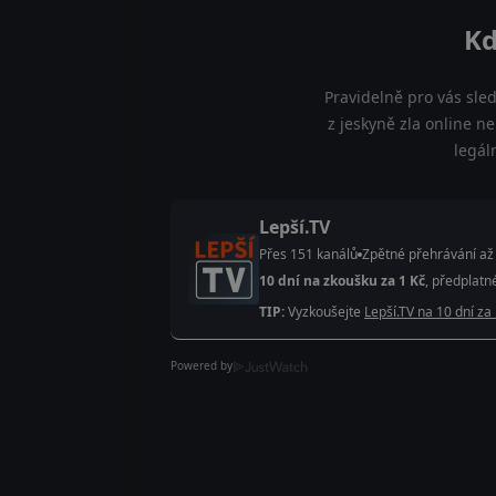
Kd
Pravidelně pro vás sle
z jeskyně zla online ne
legál
Lepší.TV
Přes 151 kanálů
Zpětné přehrávání až
10 dní na zkoušku za 1 Kč
, předplatn
TIP:
Vyzkoušejte
Lepší.TV na 10 dní za
Powered by