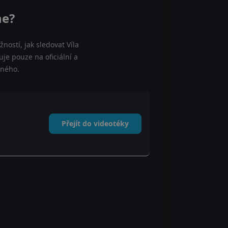
ne?
ostí, jak sledovat Víla
uje pouze na oficiální a
tného.
Přejít do videotéky