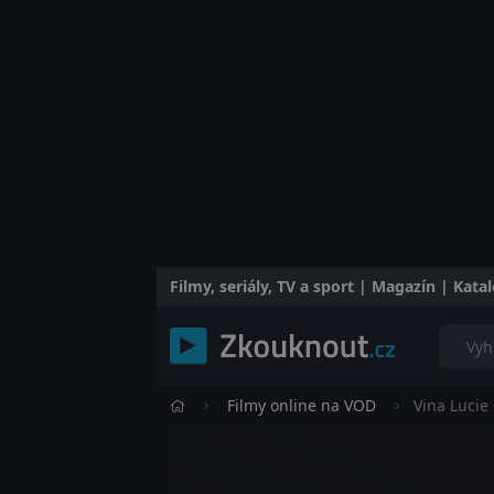
Filmy, seriály, TV a sport | Magazín | Kat
Filmy online na VOD
Vina Lucie 