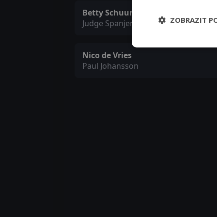
Betty Schuurman
ZOBRAZIT P
Judge Spanjer
Nico de Vries
Paul Johansson