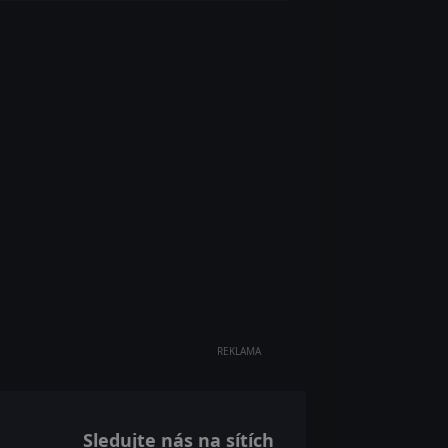
REKLAMA
Sledujte nás na sítích