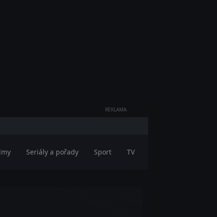
REKLAMA
ilmy
Seriály a pořady
Sport
TV