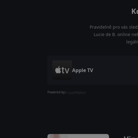
K
Pravidelně pro vás sled
Lucie de B. online ne
legál
Apple TV
Powered by