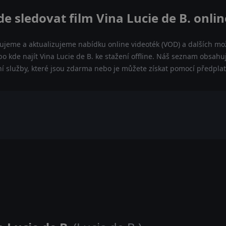
de sledovat film Vina Lucie de B. onlin
ujeme a aktualizujeme nabídku online videoték (VOD) a dalších mož
bo kde najít Vina Lucie de B. ke stažení offline. Náš seznam obsahuj
ní služby, které jsou zdarma nebo je můžete získat pomocí předpla