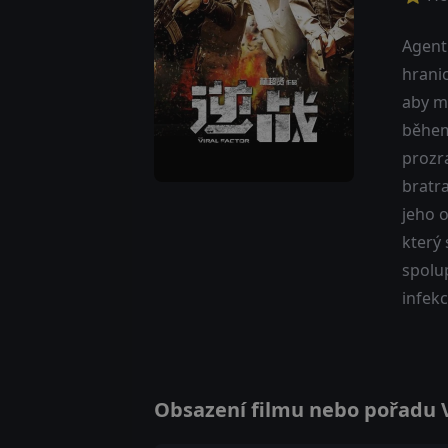
Agent
hranic
aby m
během 
prozra
bratra
jeho o
který
spolu
infek
Obsazení filmu nebo pořadu Vi