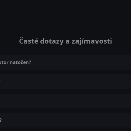
Časté dotazy a zajímavosti
aktor natočen?
?
?