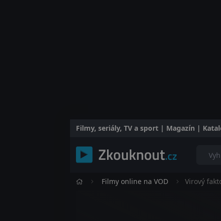
Filmy, seriály, TV a sport | Magazín | Kat
Filmy online na VOD
Virový fakt