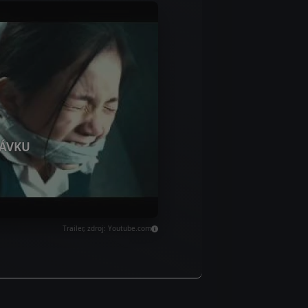
ÁVKU
Trailer, zdroj: Youtube.com