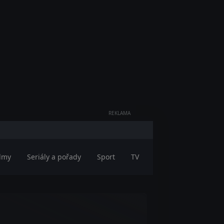
REKLAMA
ilmy
Seriály a pořady
Sport
TV