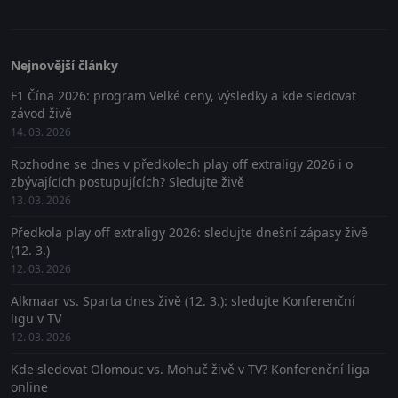
Nejnovější články
F1 Čína 2026: program Velké ceny, výsledky a kde sledovat
závod živě
14. 03. 2026
Rozhodne se dnes v předkolech play off extraligy 2026 i o
zbývajících postupujících? Sledujte živě
13. 03. 2026
Předkola play off extraligy 2026: sledujte dnešní zápasy živě
(12. 3.)
12. 03. 2026
Alkmaar vs. Sparta dnes živě (12. 3.): sledujte Konferenční
ligu v TV
12. 03. 2026
Kde sledovat Olomouc vs. Mohuč živě v TV? Konferenční liga
online