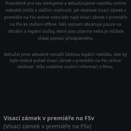
Pravidelně pro vás sledujeme a aktualizujeme nabídku online
videoték (VOD) a dalších možností, jak sledovat Visací zámek v
premiéře na FSv online nebo kde najít Visací zámek v premiéře
na FSv ke stažení offline. Náš seznam obsahuje pouze na
oficiální a legální služby, které jsou zdarma nebo je můžete
získat pomocí předplatného.
Bohužel jsme aktuálně nenašli žádnou legální nabídku, kde by
bylo možné pořad Visací zámek v premiéře na FSv online
sledovat. Níže uvádíme souhrn informací o filmu.
Visací zámek v premiéře na FSv
(Visací zámek v premiéře na FSv)