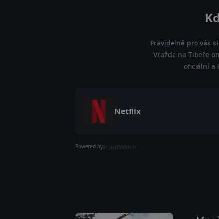
Kd
Pravidelně pro vás s
Vražda na Tibeře on
oficiální 
Netflix
Powered by