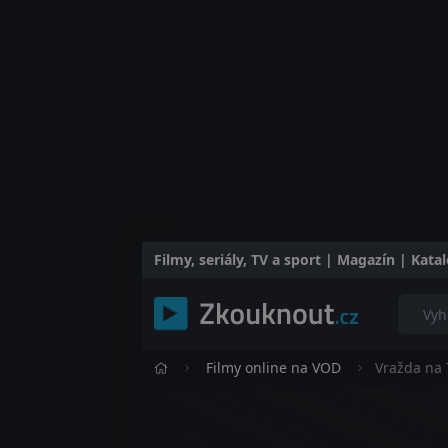
Filmy, seriály, TV a sport | Magazín | Kat
Filmy online na VOD
Vražda na 