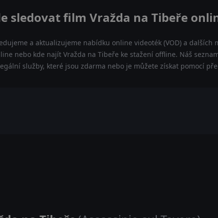
e sledovat film Vražda na Tibeře onli
ledujeme a aktualizujeme nabídku online videoték (VOD) a dalších m
line nebo kde najít Vražda na Tibeře ke stažení offline. Náš sezn
a legální služby, které jsou zdarma nebo je můžete získat pomocí př