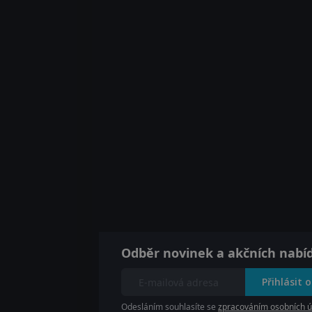
Odběr novinek a akčních nabí
Přihlásit 
Odesláním souhlasíte se
zpracováním osobních ú