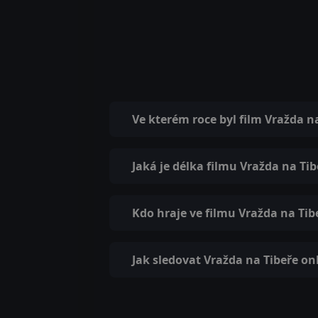
Ve kterém roce byl film Vražda n
Jaká je délka filmu Vražda na Tib
Kdo hraje ve filmu Vražda na Tib
Jak sledovat Vražda na Tibeře on