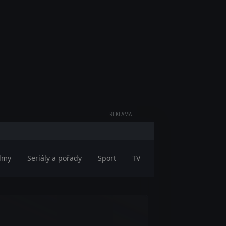
REKLAMA
ilmy
Seriály a pořady
Sport
TV