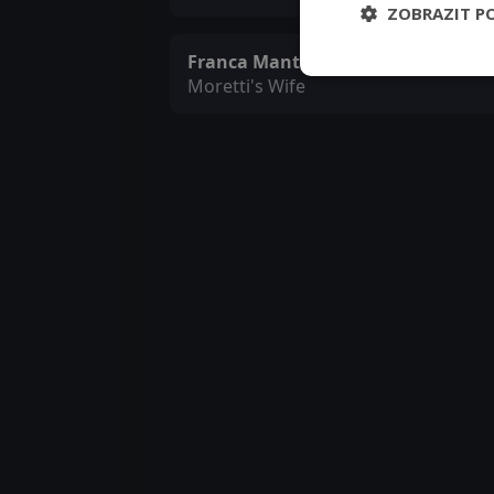
ZOBRAZIT P
Franca Mantelli
Moretti's Wife