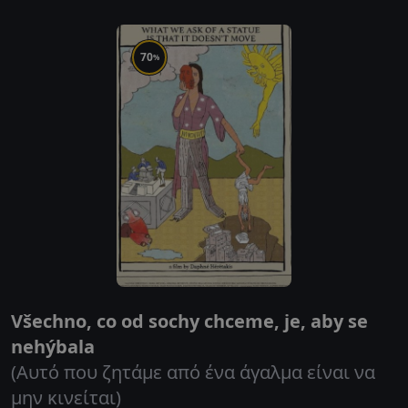
70
%
Všechno, co od sochy chceme, je, aby se
nehýbala
(Αυτό που ζητάμε από ένα άγαλμα είναι να
μην κινείται)