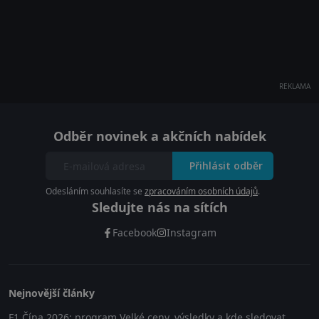
REKLAMA
Odběr novinek a akčních nabídek
Přihlásit odběr
Odesláním souhlasíte se
zpracováním osobních údajů
.
Sledujte nás na sítích
Facebook
Instagram
Nejnovější články
F1 Čína 2026: program Velké ceny, výsledky a kde sledovat