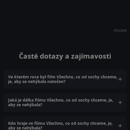
REKLAMA
Časté dotazy a zajímavosti
Ve kterém roce byl film Všechno, co od sochy chceme,
je, aby se nehýbala natočen?
Jaká je délka filmu Všechno, co od sochy chceme, je,
aby se nehýbala?
Kdo hraje ve filmu Všechno, co od sochy chceme, je,
aby se nehýbala?