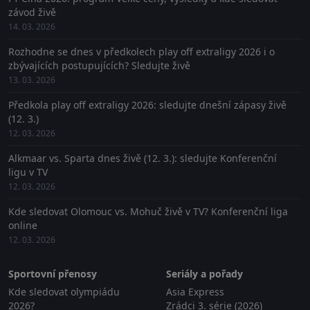
závod živě
14. 03. 2026
Rozhodne se dnes v předkolech play off extraligy 2026 i o
zbývajících postupujících? Sledujte živě
13. 03. 2026
Předkola play off extraligy 2026: sledujte dnešní zápasy živě
(12. 3.)
12. 03. 2026
Alkmaar vs. Sparta dnes živě (12. 3.): sledujte Konferenční
ligu v TV
12. 03. 2026
Kde sledovat Olomouc vs. Mohuč živě v TV? Konferenční liga
online
12. 03. 2026
Sportovní přenosy
Seriály a pořady
Kde sledovat olympiádu
Asia Express
2026?
Zrádci 3. série (2026)