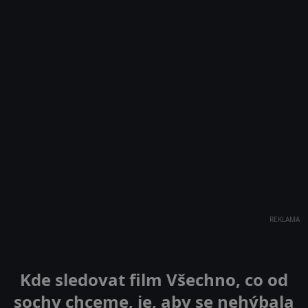
REKLAMA
Kde sledovat film Všechno, co od
sochy chceme, je, aby se nehýbala