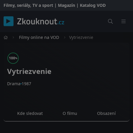
Filmy, seriály, TV a sport | Magazín | Katalog VOD
Filmy online na VOD
Vytriezvenie
100
%
Vytriezvenie
Drama
1987
Kde sledovat
O filmu
Obsazení