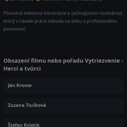
Pôvodná televízna inscenácia o začínajúcom novinárovi,
ktorý v návale práce zabúda na etiku a profesionálnu
povinnosť.
Obsazení filmu nebo pořadu Vytriezvenie -
Herci a tvůrci
Ján Kroner
Zuzana Tlučková
Štefan Kvietik