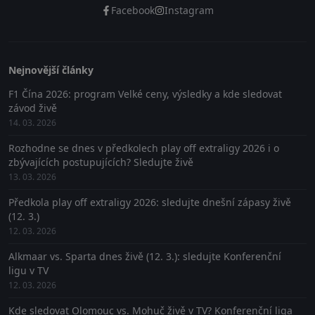
Facebook
Instagram
Nejnovější články
F1 Čína 2026: program Velké ceny, výsledky a kde sledovat
závod živě
14. 03. 2026
Rozhodne se dnes v předkolech play off extraligy 2026 i o
zbývajících postupujících? Sledujte živě
13. 03. 2026
Předkola play off extraligy 2026: sledujte dnešní zápasy živě
(12. 3.)
12. 03. 2026
Alkmaar vs. Sparta dnes živě (12. 3.): sledujte Konferenční
ligu v TV
12. 03. 2026
Kde sledovat Olomouc vs. Mohuč živě v TV? Konferenční liga