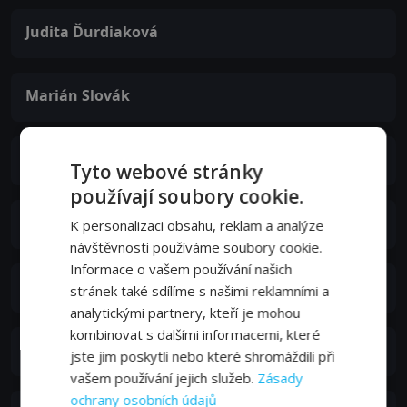
Judita Ďurdiaková
Marián Slovák
Dušan Lenci
Tyto webové stránky
používají soubory cookie.
Jozef Šimonovič ml.
K personalizaci obsahu, reklam a analýze
návštěvnosti používáme soubory cookie.
Informace o vašem používání našich
Ján Kramár
stránek také sdílíme s našimi reklamními a
analytickými partnery, kteří je mohou
kombinovat s dalšími informacemi, které
Vladimír Tomčányi
jste jim poskytli nebo které shromáždili při
vašem používání jejich služeb.
Zásady
ochrany osobních údajů