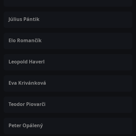
Július Pántik
Elo Romančík
Leopold Haverl
Eva Krivánková
Teodor Piovarči
Peter Opálený