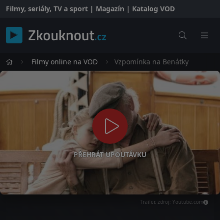
Filmy, seriály, TV a sport | Magazín | Katalog VOD
Filmy online na VOD
Vzpomínka na Benátky
PŘEHRÁT UPOUTÁVKU
Trailer, zdroj: Youtube.com