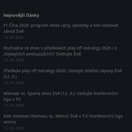
Nejnovější články
F1 Čína 2026: program Velké ceny, výsledky a kde sledovat
závod živě
14. 03. 2026
Rozhodne se dnes v předkolech play off extraligy 2026 i o
zbývajících postupujících? Sledujte živě
13. 03. 2026
Předkola play off extraligy 2026: sledujte dnešní zápasy živě
(12. 3.)
12. 03. 2026
Alkmaar vs. Sparta dnes živě (12. 3.): sledujte Konferenční
ligu v TV
12. 03. 2026
Kde sledovat Olomouc vs. Mohuč živě v TV? Konferenční liga
online
12. 03. 2026