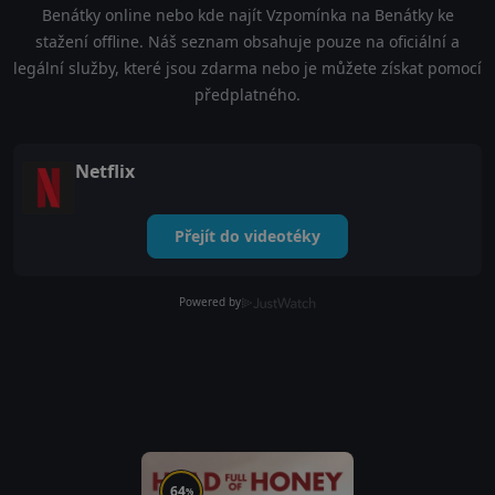
Benátky online nebo kde najít Vzpomínka na Benátky ke
stažení offline. Náš seznam obsahuje pouze na oficiální a
legální služby, které jsou zdarma nebo je můžete získat pomocí
předplatného.
Netflix
Přejít do videotéky
Powered by
64
%