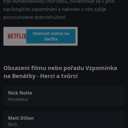
trpí Alzheimerovou chorobou, zorientovat se v jeho
narůstajícím zapomínání a nakonec s ním zažije
pozoruhodné dobrodružství.
Sledovat online na
Netflix
Obsazení filmu nebo pořadu Vzpomínka
na Benátky - Herci a tvůrci
Nick Nolte
Amadeus
Matt Dillon
Nick