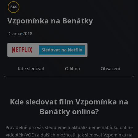
64
%
Vzpomínka na Benátky
Drama
2018
Sledovat na Netflix
Kde sledovat
O filmu
Obsazení
Kde sledovat film Vzpomínka na
Benátky online?
Pravidelně pro vás sledujeme a aktualizujeme nabídku online
videoték (VOD) a dalších možností, jak sledovat Vzpomínka na