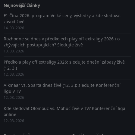
Nejnovější články
F1 Čína 2026: program Velké ceny, výsledky a kde sledovat
závod živě
14. 03. 2026
Rozhodne se dnes v předkolech play off extraligy 2026 i o
zbývajících postupujících? Sledujte živě
13. 03. 2026
Předkola play off extraligy 2026: sledujte dnešní zápasy živě
(12. 3.)
12. 03. 2026
Alkmaar vs. Sparta dnes živě (12. 3.): sledujte Konferenční
ligu v TV
12. 03. 2026
Kde sledovat Olomouc vs. Mohuč živě v TV? Konferenční liga
online
12. 03. 2026