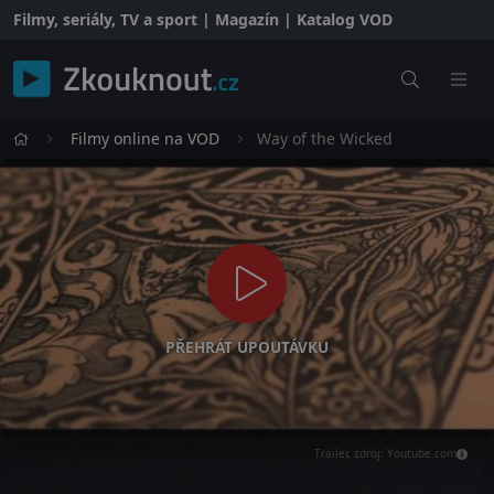
Filmy, seriály, TV a sport | Magazín | Katalog VOD
Filmy online na VOD
Way of the Wicked
PŘEHRÁT UPOUTÁVKU
Trailer, zdroj: Youtube.com