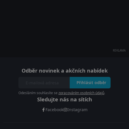
REKLAMA
Odběr novinek a akčních nabídek
Přihlásit odběr
Odesláním souhlasíte se
zpracováním osobních údajů
.
Sledujte nás na sítích
Facebook
Instagram