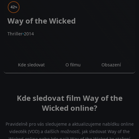
42
%
Way of the Wicked
Thriller
2014
Kde sledovat
O filmu
Obsazení
Kde sledovat film Way of the
Wicked online?
Pravidelně pro vás sledujeme a aktualizujeme nabídku online
videoték (VOD) a dalších možností, jak sledovat Way of the
Wicked online nebo kde najít Way of the Wicked ke stažení