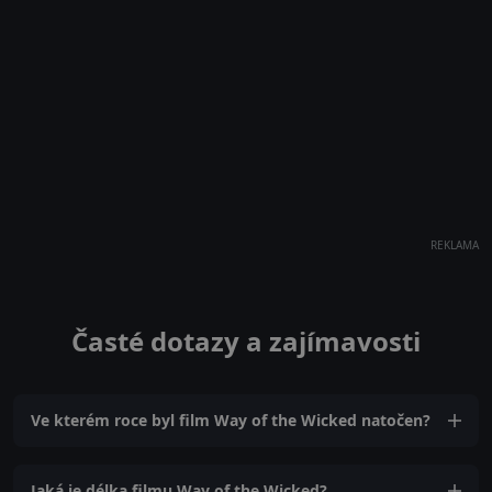
REKLAMA
Časté dotazy a zajímavosti
Ve kterém roce byl film Way of the Wicked natočen?
Jaká je délka filmu Way of the Wicked?