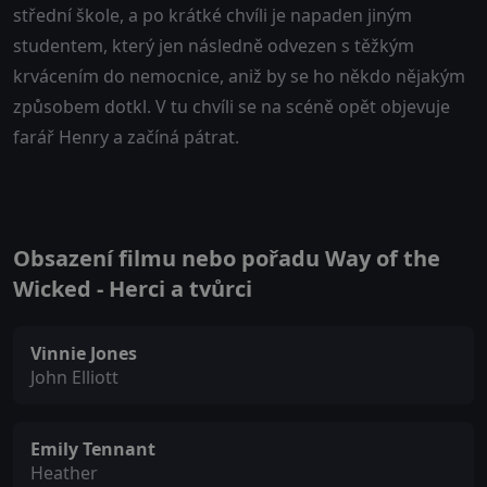
střední škole, a po krátké chvíli je napaden jiným
studentem, který jen následně odvezen s těžkým
krvácením do nemocnice, aniž by se ho někdo nějakým
způsobem dotkl. V tu chvíli se na scéně opět objevuje
farář Henry a začíná pátrat.
Obsazení filmu nebo pořadu Way of the
Wicked - Herci a tvůrci
Vinnie Jones
John Elliott
Emily Tennant
Heather