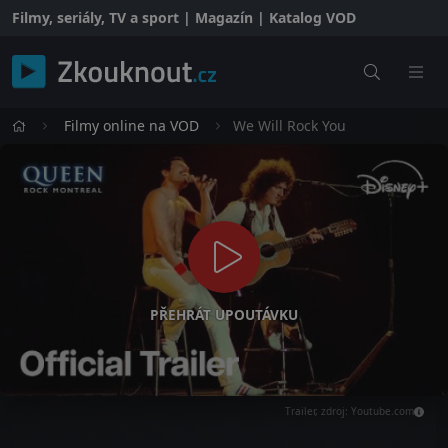
Filmy, seriály, TV a sport | Magazín | Katalog VOD
Filmy online na VOD
We Will Rock You
PŘEHRÁT UPOUTÁVKU
Trailer, zdroj: Youtube.com