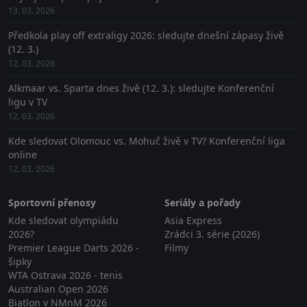
13. 03. 2026
Předkola play off extraligy 2026: sledujte dnešní zápasy živě
(12. 3.)
12. 03. 2026
Alkmaar vs. Sparta dnes živě (12. 3.): sledujte Konferenční
ligu v TV
12. 03. 2026
Kde sledovat Olomouc vs. Mohuč živě v TV? Konferenční liga
online
12. 03. 2026
Sportovní přenosy
Seriály a pořady
Kde sledovat olympiádu
Asia Express
2026?
Zrádci 3. série (2026)
Premier League Darts 2026 -
Filmy
šipky
WTA Ostrava 2026 - tenis
Australian Open 2026
Biatlon v NMnM 2026