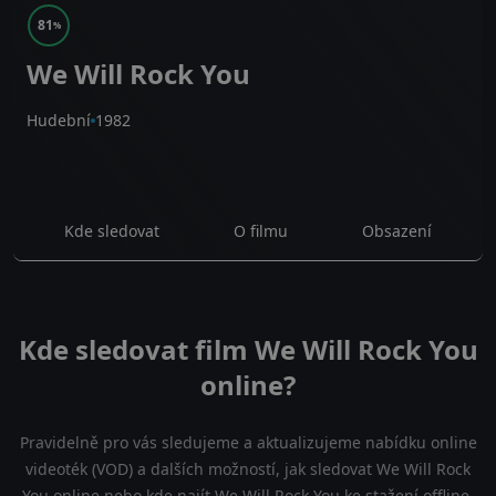
81
%
We Will Rock You
Hudební
1982
Kde sledovat
O filmu
Obsazení
Kde sledovat film We Will Rock You
online?
Pravidelně pro vás sledujeme a aktualizujeme nabídku online
videoték (VOD) a dalších možností, jak sledovat We Will Rock
You online nebo kde najít We Will Rock You ke stažení offline.