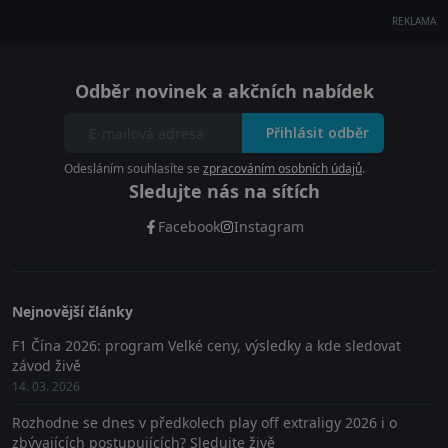
REKLAMA
Odběr novinek a akčních nabídek
Přihlásit odběr
Odesláním souhlasíte se
zpracováním osobních údajů
.
Sledujte nás na sítích
Facebook
Instagram
Nejnovější články
F1 Čína 2026: program Velké ceny, výsledky a kde sledovat
závod živě
14. 03. 2026
Rozhodne se dnes v předkolech play off extraligy 2026 i o
zbývajících postupujících? Sledujte živě