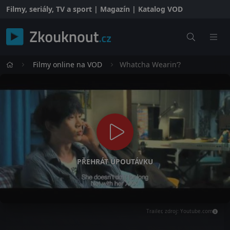
Filmy, seriály, TV a sport | Magazín | Katalog VOD
Filmy online na VOD
Whatcha Wearin‘?
PŘEHRÁT UPOUTÁVKU
Trailer, zdroj: Youtube.com