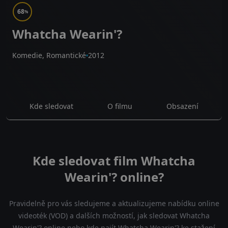
68
%
Whatcha Wearin'?
Komedie, Romantické
2012
Kde sledovat
O filmu
Obsazení
Kde sledovat film Whatcha
Wearin'? online?
Pravidelně pro vás sledujeme a aktualizujeme nabídku online
videoték (VOD) a dalších možností, jak sledovat Whatcha
Wearin'? online nebo kde najít Whatcha Wearin'? ke stažení