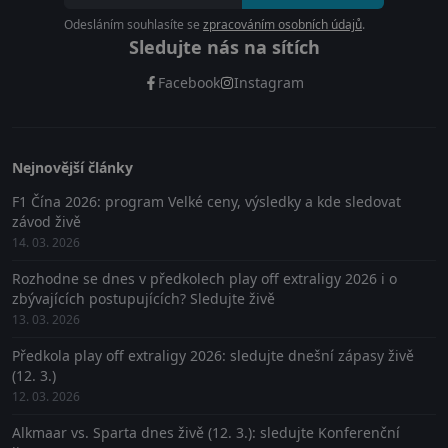
Odesláním souhlasíte se
zpracováním osobních údajů
.
Sledujte nás na sítích
Facebook
Instagram
Nejnovější články
F1 Čína 2026: program Velké ceny, výsledky a kde sledovat
závod živě
14. 03. 2026
Rozhodne se dnes v předkolech play off extraligy 2026 i o
zbývajících postupujících? Sledujte živě
13. 03. 2026
Předkola play off extraligy 2026: sledujte dnešní zápasy živě
(12. 3.)
12. 03. 2026
Alkmaar vs. Sparta dnes živě (12. 3.): sledujte Konferenční