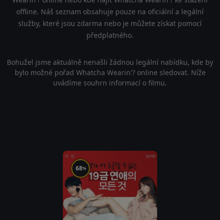
offline. Náš seznam obsahuje pouze na oficiální a legální
služby, které jsou zdarma nebo je můžete získat pomocí
předplatného.
Bohužel jsme aktuálně nenašli žádnou legální nabídku, kde by
bylo možné pořad Whatcha Wearin'? online sledovat. Níže
uvádíme souhrn informací o filmu.
68
%