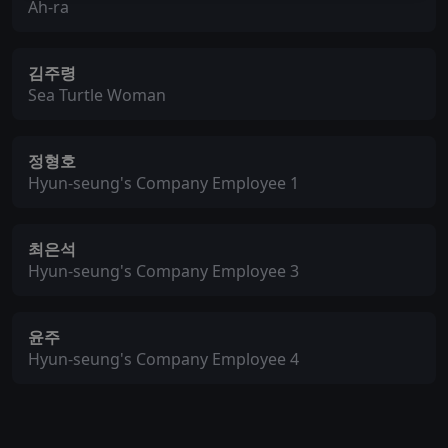
Ah-ra
김주령
Sea Turtle Woman
정형호
Hyun-seung's Company Employee 1
최은석
Hyun-seung's Company Employee 3
윤주
Hyun-seung's Company Employee 4