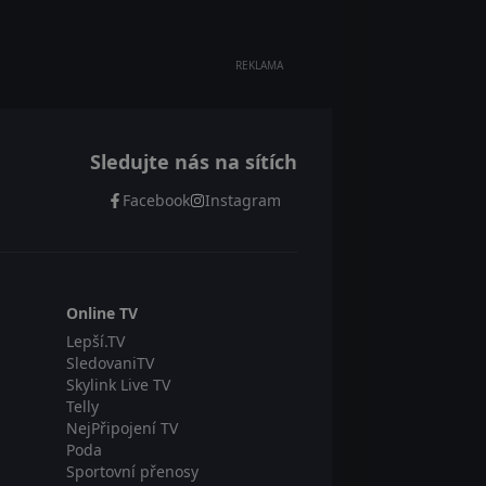
REKLAMA
Sledujte nás na sítích
Facebook
Instagram
Online TV
Lepší.TV
SledovaniTV
Skylink Live TV
Telly
NejPřipojení TV
Poda
Sportovní přenosy