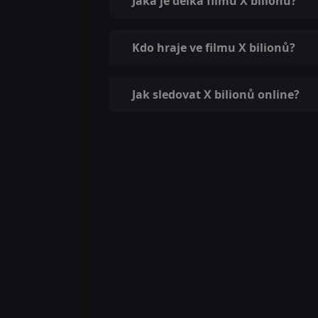
Jaká je délka filmu X bilionů?
Kdo hraje ve filmu X bilionů?
Jak sledovat X bilionů online?