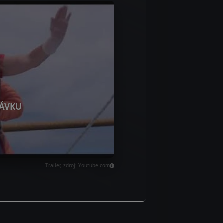
ÁVKU
Trailer, zdroj: Youtube.com