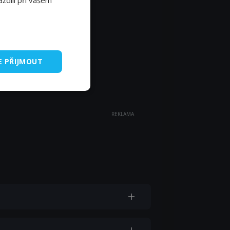
E PŘIJMOUT
REKLAMA