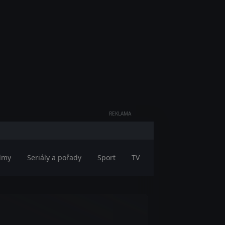
REKLAMA
ilmy
Seriály a pořady
Sport
TV