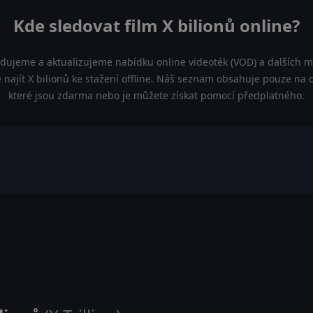
Kde sledovat film X bilionů online?
edujeme a aktualizujeme nabídku online videoték (VOD) a dalších mo
 najít X bilionů ke stažení offline. Náš seznam obsahuje pouze na ofi
které jsou zdarma nebo je můžete získat pomocí předplatného.