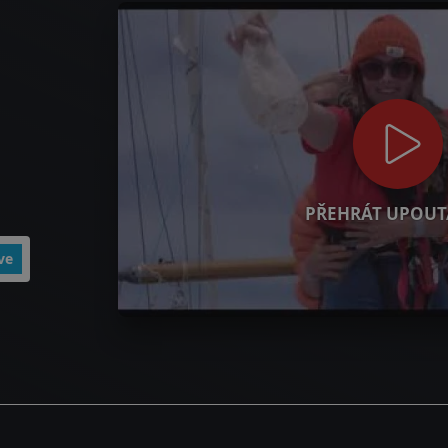
PŘEHRÁT UPOUT
ve