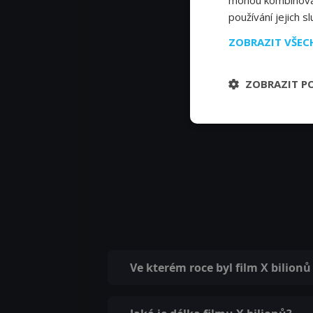
používání jejich s
ZOBRAZIT VŠE
ZOBRAZIT P
Ve kterém roce byl film X bilion