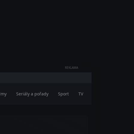
REKLAMA
ilmy
Seriály a pořady
Sport
TV