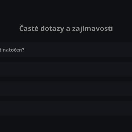
Časté dotazy a zajímavosti
et natočen?