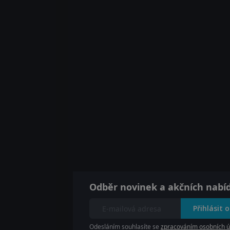
Odběr novinek a akčních nabí
Přihlásit 
Odesláním souhlasíte se
zpracováním osobních ú