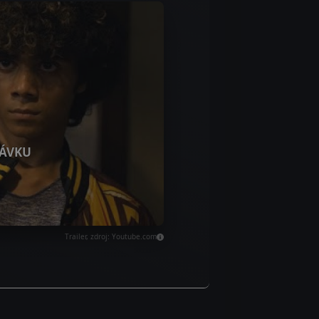
ÁVKU
Trailer, zdroj: Youtube.com