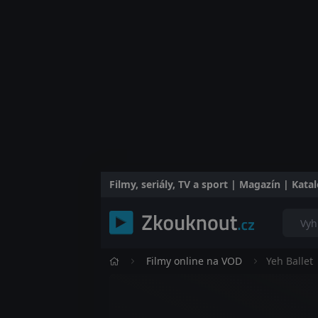
Filmy, seriály, TV a sport | Magazín | Kat
Filmy online na VOD
Yeh Ballet