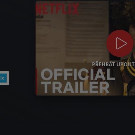
PŘEHRÁT UPOUT
ix