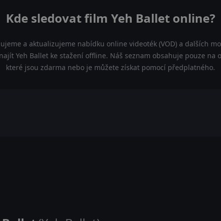
Kde sledovat film Yeh Ballet online?
dujeme a aktualizujeme nabídku online videoték (VOD) a dalších mož
najít Yeh Ballet ke stažení offline. Náš seznam obsahuje pouze na ofi
které jsou zdarma nebo je můžete získat pomocí předplatného.