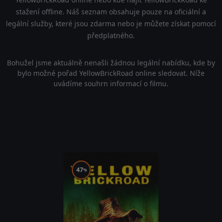
stažení offline. Náš seznam obsahuje pouze na oficiální a
legální služby, které jsou zdarma nebo je můžete získat pomocí
předplatného.
Bohužel jsme aktuálně nenašli žádnou legální nabídku, kde by
bylo možné pořad YellowBrickRoad online sledovat. Níže
uvádíme souhrn informací o filmu.
47
%