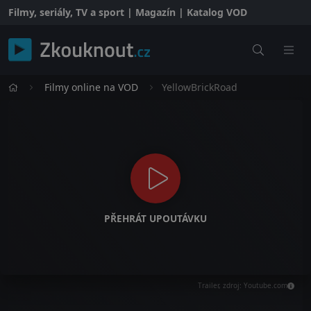
Filmy, seriály, TV a sport | Magazín | Katalog VOD
Filmy online na VOD
YellowBrickRoad
PŘEHRÁT UPOUTÁVKU
Trailer, zdroj: Youtube.com