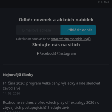
REKLAMA
Odběr novinek a akčních nabídek
Přihlásit odběr
Odesláním souhlasíte se
zpracováním osobních údajů
.
Sledujte nás na sítích
Facebook
Instagram
Nejnovější články
F1 Čína 2026: program Velké ceny, výsledky a kde sledovat
závod živě
14. 03. 2026
Rozhodne se dnes v předkolech play off extraligy 2026 i o
zbývajících postupujících? Sledujte živě