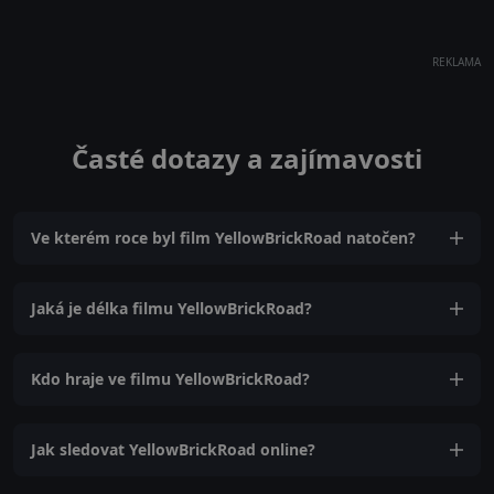
REKLAMA
Časté dotazy a zajímavosti
Ve kterém roce byl film YellowBrickRoad natočen?
Jaká je délka filmu YellowBrickRoad?
Kdo hraje ve filmu YellowBrickRoad?
Jak sledovat YellowBrickRoad online?