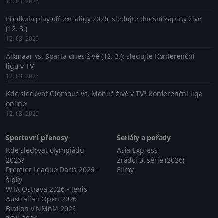
13. 03. 2026
Předkola play off extraligy 2026: sledujte dnešní zápasy živě
(12. 3.)
12. 03. 2026
Alkmaar vs. Sparta dnes živě (12. 3.): sledujte Konferenční
ligu v TV
12. 03. 2026
Kde sledovat Olomouc vs. Mohuč živě v TV? Konferenční liga
online
12. 03. 2026
Sportovní přenosy
Seriály a pořady
Kde sledovat olympiádu
Asia Express
2026?
Zrádci 3. série (2026)
Premier League Darts 2026 -
Filmy
šipky
WTA Ostrava 2026 - tenis
Australian Open 2026
Biatlon v NMnM 2026