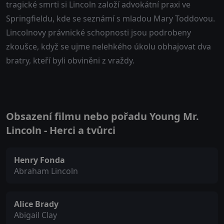
tragické smrti si Lincoln založí advokátní praxi ve
Springfieldu, kde se seznámí s mladou Mary Toddovou.
Lincolnovy právnické schopnosti jsou podrobeny
zkoušce, když se ujme nelehkého úkolu obhajovat dva
bratry, kteří byli obviněni z vraždy.
Obsazení filmu nebo pořadu Young Mr.
Lincoln - Herci a tvůrci
Henry Fonda
Abraham Lincoln
Alice Brady
Abigail Clay