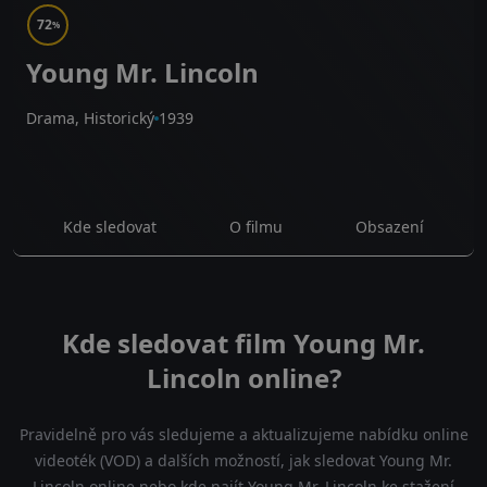
72
%
Young Mr. Lincoln
Drama, Historický
1939
Kde sledovat
O filmu
Obsazení
Kde sledovat film Young Mr.
Lincoln online?
Pravidelně pro vás sledujeme a aktualizujeme nabídku online
videoték (VOD) a dalších možností, jak sledovat Young Mr.
Lincoln online nebo kde najít Young Mr. Lincoln ke stažení