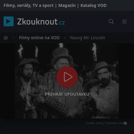
Filmy, seriály, TV a sport | Magazín | Katalog VOD
Filmy online na VOD
Young Mr. Lincoln
PŘEHRÁT UPOUTÁVKU
Trailer, zdroj: Youtube.com