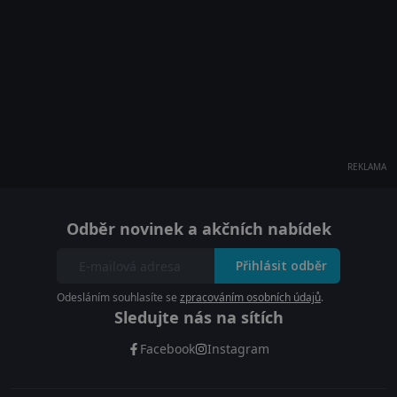
REKLAMA
Odběr novinek a akčních nabídek
Přihlásit odběr
Odesláním souhlasíte se
zpracováním osobních údajů
.
Sledujte nás na sítích
Facebook
Instagram