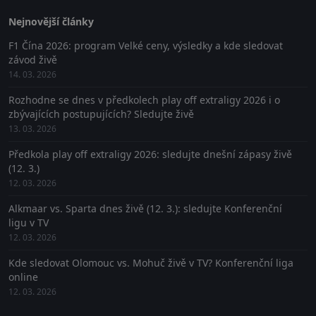
Nejnovější články
F1 Čína 2026: program Velké ceny, výsledky a kde sledovat
závod živě
14. 03. 2026
Rozhodne se dnes v předkolech play off extraligy 2026 i o
zbývajících postupujících? Sledujte živě
13. 03. 2026
Předkola play off extraligy 2026: sledujte dnešní zápasy živě
(12. 3.)
12. 03. 2026
Alkmaar vs. Sparta dnes živě (12. 3.): sledujte Konferenční
ligu v TV
12. 03. 2026
Kde sledovat Olomouc vs. Mohuč živě v TV? Konferenční liga
online
12. 03. 2026