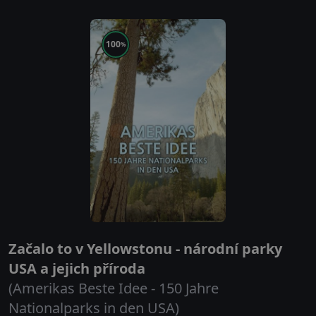
100
%
Začalo to v Yellowstonu - národní parky
USA a jejich příroda
(Amerikas Beste Idee - 150 Jahre
Nationalparks in den USA)