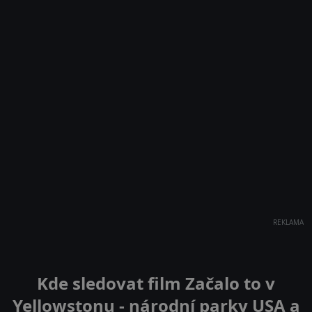
REKLAMA
Kde sledovat film Začalo to v
Yellowstonu - národní parky USA a