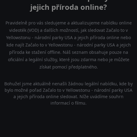
jejich příroda online?
Pravidelně pro vás sledujeme a aktualizujeme nabídku online
videoték (VOD) a dalších možností, jak sledovat Začalo to v
Yellowstonu - národní parky USA a jejich příroda online nebo
kde najít Začalo to v Yellowstonu - národní parky USA a jejich
příroda ke stažení offline. Náš seznam obsahuje pouze na
oficiální a legální služby, které jsou zdarma nebo je můžete
získat pomocí předplatného.
Bohužel jsme aktuálně nenašli žádnou legální nabídku, kde by
bylo možné pořad Začalo to v Yellowstonu - národní parky USA
a jejich příroda online sledovat. Níže uvádíme souhrn
informací o filmu.