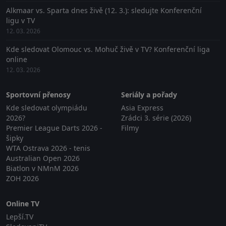
Alkmaar vs. Sparta dnes živě (12. 3.): sledujte Konferenční
ligu v TV
12. 03. 2026
Kde sledovat Olomouc vs. Mohuč živě v TV? Konferenční liga
online
12. 03. 2026
Sportovní přenosy
Seriály a pořady
Kde sledovat olympiádu
Asia Express
2026?
Zrádci 3. série (2026)
Premier League Darts 2026 -
Filmy
šipky
WTA Ostrava 2026 - tenis
Australian Open 2026
Biatlon v NMnM 2026
ZOH 2026
Online TV
Lepší.TV