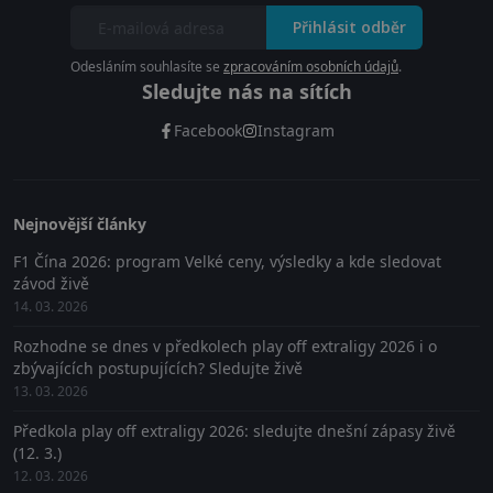
Přihlásit odběr
Odesláním souhlasíte se
zpracováním osobních údajů
.
Sledujte nás na sítích
Facebook
Instagram
Nejnovější články
F1 Čína 2026: program Velké ceny, výsledky a kde sledovat
závod živě
14. 03. 2026
Rozhodne se dnes v předkolech play off extraligy 2026 i o
zbývajících postupujících? Sledujte živě
13. 03. 2026
Předkola play off extraligy 2026: sledujte dnešní zápasy živě
(12. 3.)
12. 03. 2026