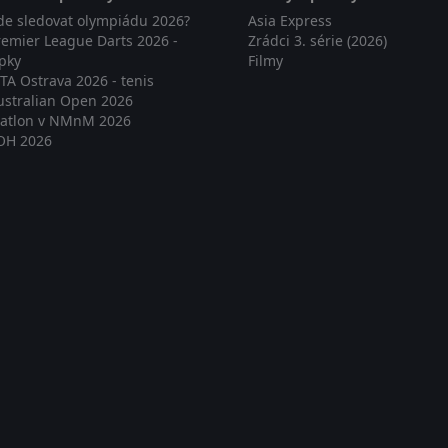
de sledovat olympiádu 2026?
Asia Express
remier League Darts 2026 -
Zrádci 3. série (2026)
ipky
Filmy
TA Ostrava 2026 - tenis
ustralian Open 2026
iatlon v NMnM 2026
OH 2026