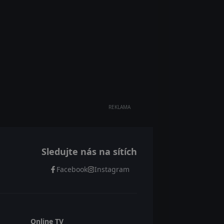
REKLAMA
Sledujte nás na sítích
Facebook
Instagram
Online TV