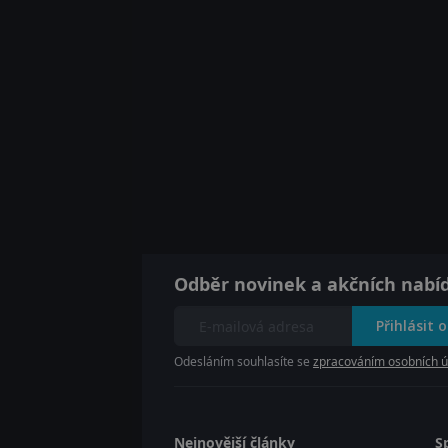
Odběr novinek a akčních nabí
Přihlásit 
Odesláním souhlasíte se
zpracováním osobních ú
Nejnovější články
S