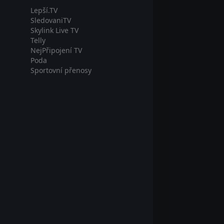
Lepší.TV
SledovaniTV
Skylink Live TV
Telly
NejPřipojení TV
Poda
Sportovní přenosy