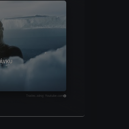
ÁVKU
Trailer, zdroj: Youtube.com