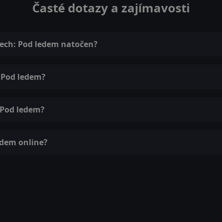
Časté dotazy a zajímavosti
 dech: Pod ledem natočen?
: Pod ledem?
 Pod ledem?
edem online?