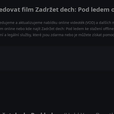
edovat film Zadržet dech: Pod ledem 
ledujeme a aktualizujeme nabídku online videoték (VOD) a dalších m
m online nebo kde najít Zadržet dech: Pod ledem ke stažení offli
lní a legální služby, které jsou zdarma nebo je můžete získat pomo