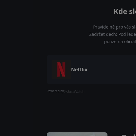
Kde sl
Pravidelně pro vás s
Zadržet dech: Pod lede
pouze na oficiá
Netflix
Powered by