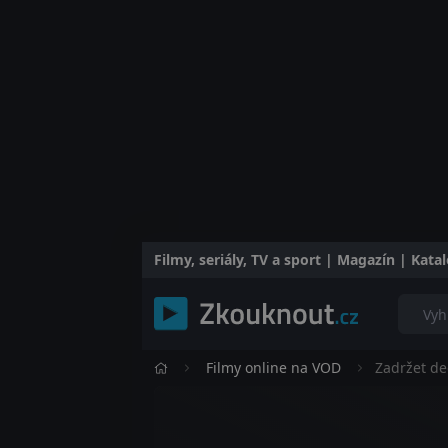
Filmy, seriály, TV a sport | Magazín | Kat
Filmy online na VOD
Zadržet de