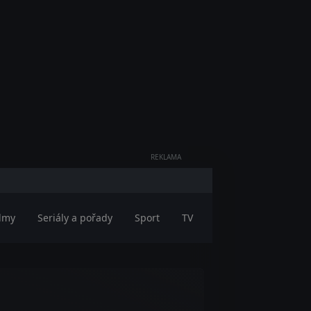
REKLAMA
ilmy
Seriály a pořady
Sport
TV