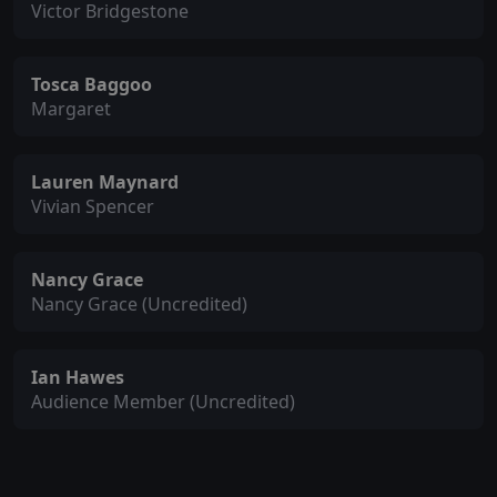
Victor Bridgestone
Tosca Baggoo
Margaret
Lauren Maynard
Vivian Spencer
Nancy Grace
Nancy Grace (Uncredited)
Ian Hawes
Audience Member (Uncredited)