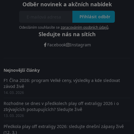
Odběr novinek a akčních nabídek
Přihlásit odběr
Odesláním souhlasíte se
zpracováním osobních údajů
.
Sledujte nás na sítích
Facebook
Instagram
Nejnovější články
F1 Čína 2026: program Velké ceny, výsledky a kde sledovat
závod živě
14. 03. 2026
Rozhodne se dnes v předkolech play off extraligy 2026 i o
zbývajících postupujících? Sledujte živě
13. 03. 2026
Předkola play off extraligy 2026: sledujte dnešní zápasy živě
(12. 3.)