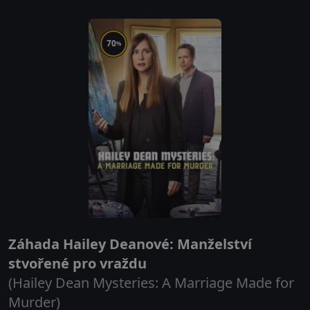
70
%
Záhada Hailey Deanové: Manželství
stvořené pro vraždu
(Hailey Dean Mysteries: A Marriage Made for
Murder)