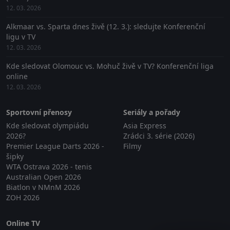
12. 03. 2026
Alkmaar vs. Sparta dnes živě (12. 3.): sledujte Konferenční
ligu v TV
12. 03. 2026
Kde sledovat Olomouc vs. Mohuč živě v TV? Konferenční liga
online
12. 03. 2026
Sportovní přenosy
Seriály a pořady
Kde sledovat olympiádu
Asia Express
2026?
Zrádci 3. série (2026)
Premier League Darts 2026 -
Filmy
šipky
WTA Ostrava 2026 - tenis
Australian Open 2026
Biatlon v NMnM 2026
ZOH 2026
Online TV