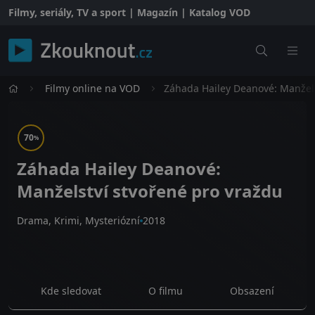
Filmy, seriály, TV a sport | Magazín | Katalog VOD
Filmy online na VOD
Záhada Hailey Deanové: Manžels
70
%
Záhada Hailey Deanové:
Manželství stvořené pro vraždu
Drama, Krimi, Mysteriózní
2018
Kde sledovat
O filmu
Obsazení